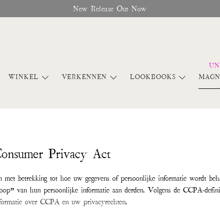
New Release Out Now
WINKEL
VERKENNEN
LOOKBOOKS
MAGN
Consumer Privacy Act
 met betrekking tot hoe uw gegevens of persoonlijke informatie wordt be
koop” van hun persoonlijke informatie aan derden. Volgens de CCPA-defini
formatie over CCPA en uw privacyrechten
.