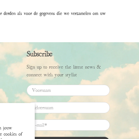
oor derden als voor de gegevens die we verzamelen om uw
Subscribe
Sign up to receive the latest news &
connect with your stylist
Voornaam
Achternaam
E-mail
*
om jouw
ze cookies of