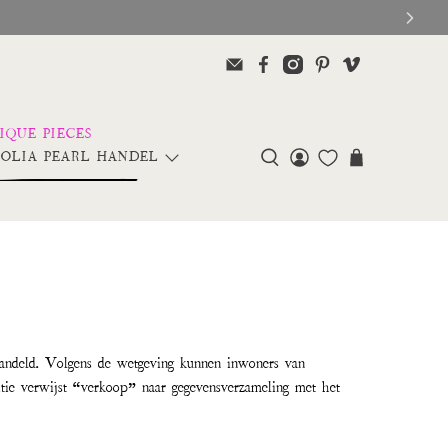
OLIA PEARL HANDEL
handeld. Volgens de wetgeving kunnen inwoners van
tie verwijst “verkoop” naar gegevensverzameling met het