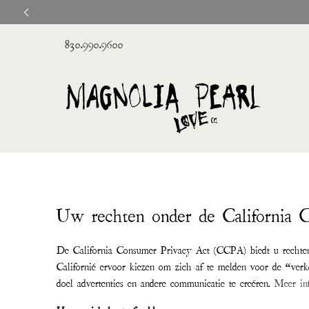
830.990.9600
Uw rechten onder de California 
De California Consumer Privacy Act (CCPA) biedt u rechten
Californië ervoor kiezen om zich af te melden voor de “ver
doel advertenties en andere communicatie te creëren.
Meer in