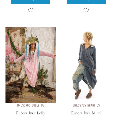
DRESS 765-LOLLY-OS
DRESS 765-MINNI-OS
Eudora Jurk Lolly
Eudora Jurk Minni