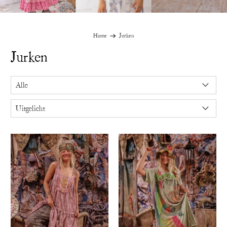
Home
Jurken
Jurken