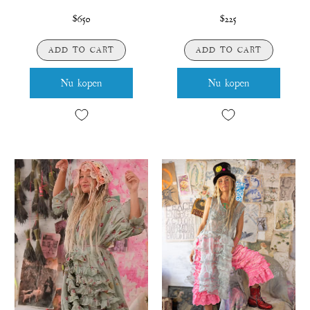
$650
$225
ADD TO CART
ADD TO CART
Nu kopen
Nu kopen