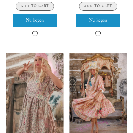
ADD TO CART
ADD TO CART
Nu kopen
Nu kopen