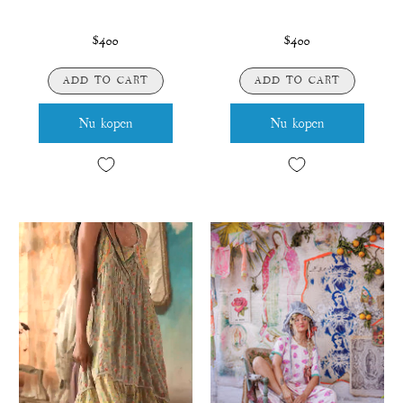
$400
$400
ADD TO CART
ADD TO CART
Nu kopen
Nu kopen