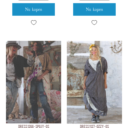
Nu kopen
Nu kopen
DRESS 1266-SPGJY-OS
DRESS 1127-OZZY-OS