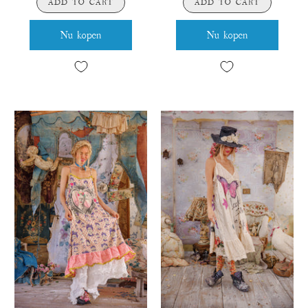
ADD TO CART
ADD TO CART
Nu kopen
Nu kopen