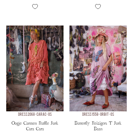
DRESS 2068-CARAC-OS
DRESS 1558-ORBIT-OS
Oogje Carmen Ruffle Jurk
Butterfly Reizigers T Jurk
Cara Cara
Baan