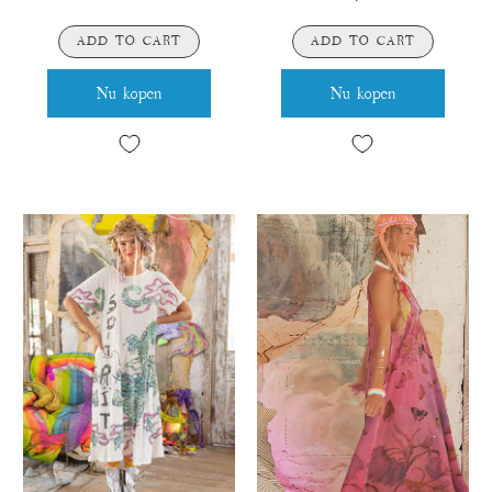
ADD TO CART
ADD TO CART
Nu kopen
Nu kopen