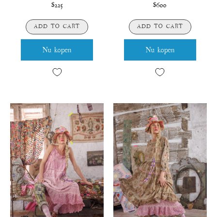
$225
$600
ADD TO CART
ADD TO CART
Nu kopen
Nu kopen