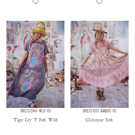
DRESS 2148-WLD-OS
DRESS 1513-AMBOS-OS
Tiger Cry T Jurk Wild
Christiane Jurk