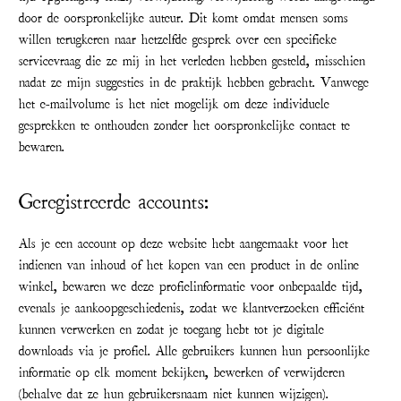
door de oorspronkelijke auteur. Dit komt omdat mensen soms
willen terugkeren naar hetzelfde gesprek over een specifieke
servicevraag die ze mij in het verleden hebben gesteld, misschien
nadat ze mijn suggesties in de praktijk hebben gebracht. Vanwege
het e-mailvolume is het niet mogelijk om deze individuele
gesprekken te onthouden zonder het oorspronkelijke contact te
bewaren.
Geregistreerde accounts:
Als je een account op deze website hebt aangemaakt voor het
indienen van inhoud of het kopen van een product in de online
winkel, bewaren we deze profielinformatie voor onbepaalde tijd,
evenals je aankoopgeschiedenis, zodat we klantverzoeken efficiënt
kunnen verwerken en zodat je toegang hebt tot je digitale
downloads via je profiel. Alle gebruikers kunnen hun persoonlijke
informatie op elk moment bekijken, bewerken of verwijderen
(behalve dat ze hun gebruikersnaam niet kunnen wijzigen).