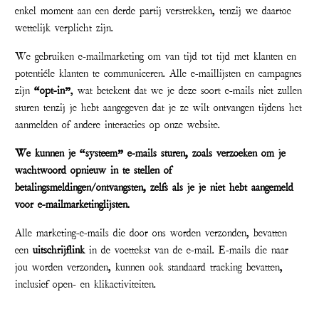
enkel moment aan een derde partij verstrekken, tenzij we daartoe
wettelijk verplicht zijn.
We gebruiken e-mailmarketing om van tijd tot tijd met klanten en
potentiële klanten te communiceren. Alle e-maillijsten en campagnes
zijn
“opt-in”
, wat betekent dat we je deze soort e-mails niet zullen
sturen tenzij je hebt aangegeven dat je ze wilt ontvangen tijdens het
aanmelden of andere interacties op onze website.
We kunnen je “systeem” e-mails sturen, zoals verzoeken om je
wachtwoord opnieuw in te stellen of
betalingsmeldingen/ontvangsten, zelfs als je je niet hebt aangemeld
voor e-mailmarketinglijsten.
Alle marketing-e-mails die door ons worden verzonden, bevatten
een
uitschrijflink
in de voettekst van de e-mail. E-mails die naar
jou worden verzonden, kunnen ook standaard tracking bevatten,
inclusief open- en klikactiviteiten.