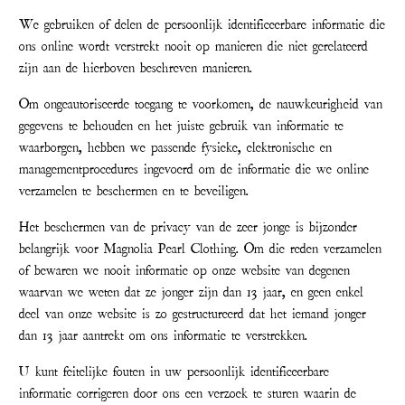
We gebruiken of delen de persoonlijk identificeerbare informatie die
ons online wordt verstrekt nooit op manieren die niet gerelateerd
zijn aan de hierboven beschreven manieren.
Om ongeautoriseerde toegang te voorkomen, de nauwkeurigheid van
gegevens te behouden en het juiste gebruik van informatie te
waarborgen, hebben we passende fysieke, elektronische en
managementprocedures ingevoerd om de informatie die we online
verzamelen te beschermen en te beveiligen.
Het beschermen van de privacy van de zeer jonge is bijzonder
belangrijk voor Magnolia Pearl Clothing. Om die reden verzamelen
of bewaren we nooit informatie op onze website van degenen
waarvan we weten dat ze jonger zijn dan 13 jaar, en geen enkel
deel van onze website is zo gestructureerd dat het iemand jonger
dan 13 jaar aantrekt om ons informatie te verstrekken.
U kunt feitelijke fouten in uw persoonlijk identificeerbare
informatie corrigeren door ons een verzoek te sturen waarin de