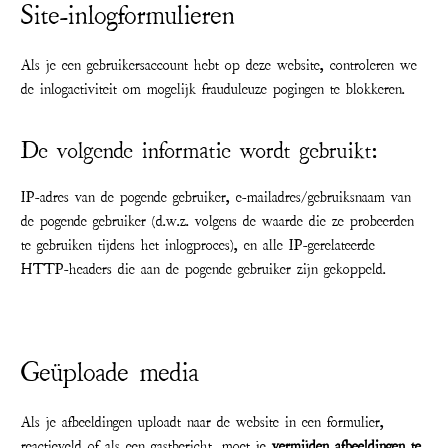
Site-inlogformulieren
Als je een gebruikersaccount hebt op deze website, controleren we
de inlogactiviteit om mogelijk frauduleuze pogingen te blokkeren.
De volgende informatie wordt gebruikt:
IP-adres van de pogende gebruiker, e-mailadres/gebruiksnaam van
de pogende gebruiker (d.w.z. volgens de waarde die ze probeerden
te gebruiken tijdens het inlogproces), en alle IP-gerelateerde
HTTP-headers die aan de pogende gebruiker zijn gekoppeld.
Geüploade media
Als je afbeeldingen uploadt naar de website in een formulier,
reactieveld of als een gastbericht, moet je
vermijden afbeeldingen te