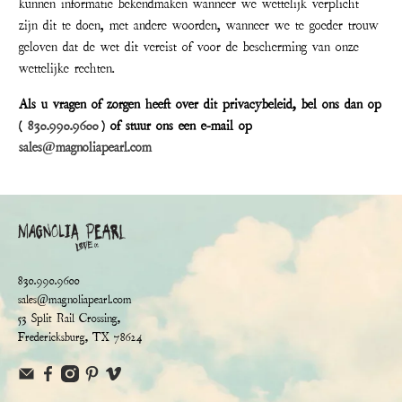
kunnen informatie bekendmaken wanneer we wettelijk verplicht
zijn dit te doen, met andere woorden, wanneer we te goeder trouw
geloven dat de wet dit vereist of voor de bescherming van onze
wettelijke rechten.
Als u vragen of zorgen heeft over dit privacybeleid, bel ons dan op
(
830.990.9600
) of stuur ons een e-mail op
sales@magnoliapearl.com
830.990.9600
sales@magnoliapearl.com
53 Split Rail Crossing,
Fredericksburg, TX 78624