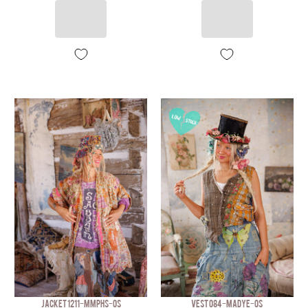
JACKET 1211-MMPHS-OS
VEST 084-MADYE-OS