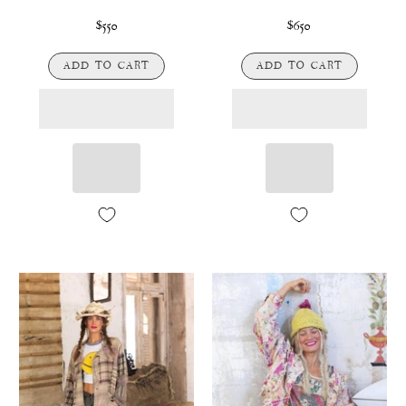
$550
$650
ADD TO CART
ADD TO CART