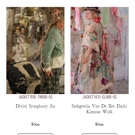
JACKET 1516-THRDG-OS
JACKET 1431-CLOUD-OS
Divini Symphony Jas
Stukgewijs Van De Zee Dashi
Kimono Wolk
$600
$600