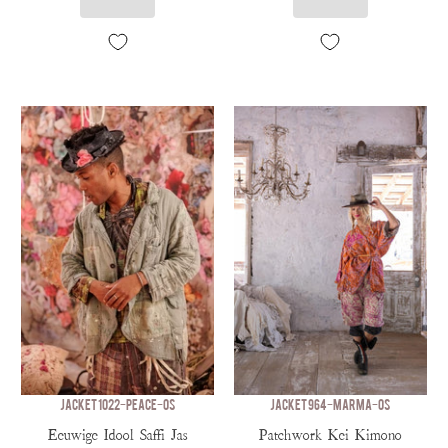
JACKET 1022-PEACE-OS
JACKET 964-MARMA-OS
Eeuwige Idool Saffi Jas
Patchwork Kei Kimono