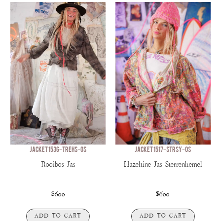
JACKET 1536-TREHS-OS
JACKET 1517-STRSY-OS
Rooibos Jas
Hazeltine Jas Sterrenhemel
$600
$600
ADD TO CART
ADD TO CART