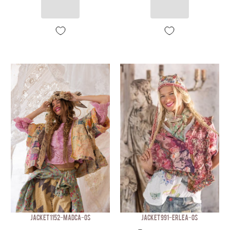
JACKET 1152-MADCA-OS
JACKET 991-ERLEA-OS