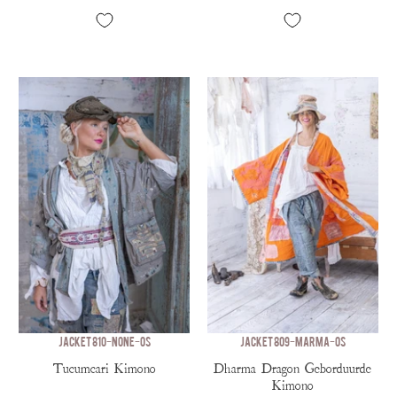
JACKET 810-NONE-OS
JACKET 809-MARMA-OS
Tucumcari Kimono
Dharma Dragon Geborduurde
Kimono