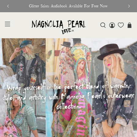
Free Shipping On Orders Over $95