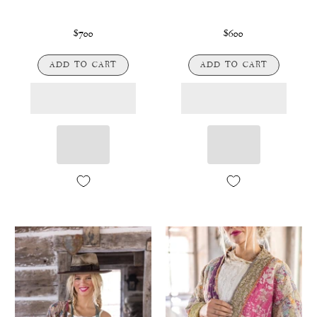
$700
$600
ADD TO CART
ADD TO CART