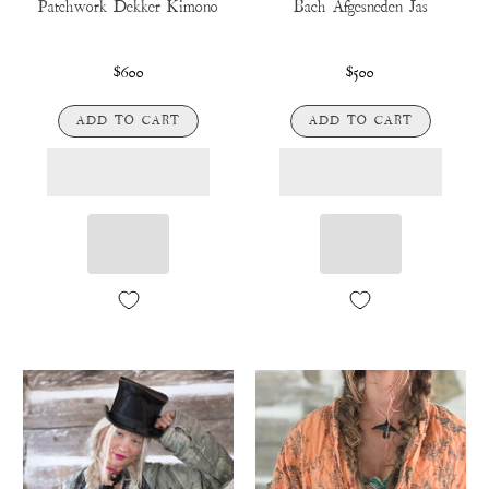
Patchwork Dekker Kimono
Bach Afgesneden Jas
$600
$500
ADD TO CART
ADD TO CART