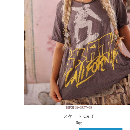
TOP 2455-OZZY-OS
スケート CA T
$95