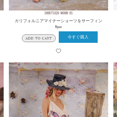
SHORTS 026-MOON-OS
カリフォルニアマイナーショーツをサーフィン
$500
今すぐ購入
ADD TO CART