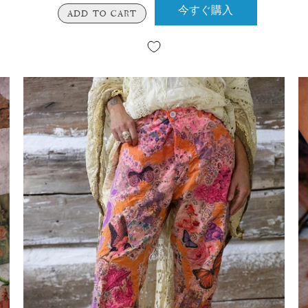
今すぐ購入
ADD TO CART