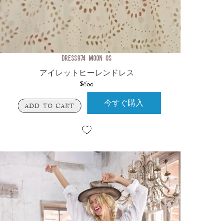
DRESS 974-MOON-OS
アイレットヒーレンドレス
$600
今すぐ購入
ADD TO CART