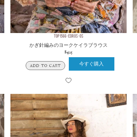
TOP 1566-EDROS-OS
かぎ針編みのヨークケイラブラウス
$425
今すぐ購入
ADD TO CART