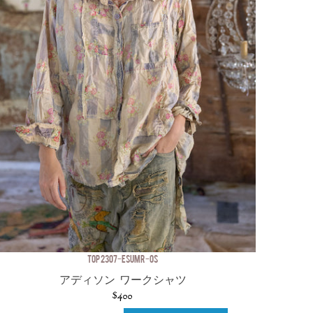
TOP 2307-ESUMR-OS
アディソン ワークシャツ
$400