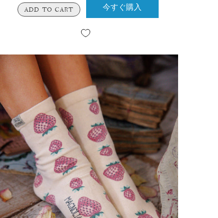
今すぐ購入
ADD TO CART