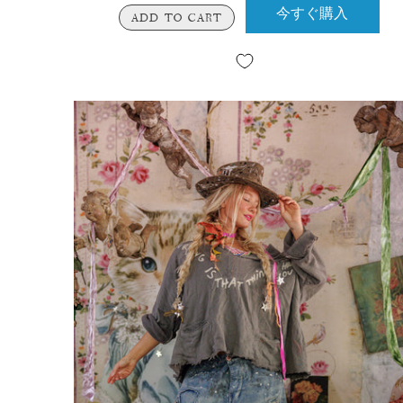
今すぐ購入
ADD TO CART