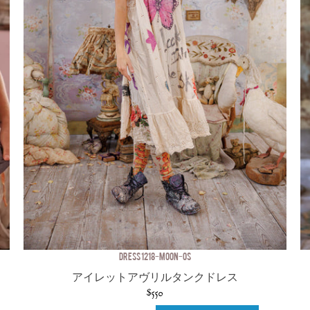
DRESS 1218-MOON-OS
アイレットアヴリルタンクドレス
$550