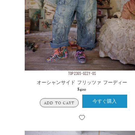
TOP 2365-OZZY-OS
オーシャンサイド フリッツァ フーディー
$400
今すぐ購入
ADD TO CART