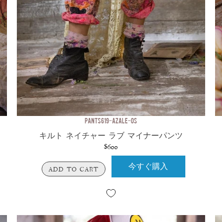
PANTS 619-AZALE-OS
キルト ネイチャー ラブ マイナーパンツ
$600
今すぐ購入
ADD TO CART