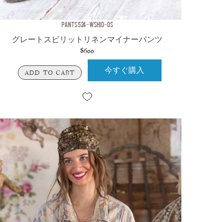
PANTS 524-WSHID-OS
グレートスピリットリネンマイナーパンツ
$600
今すぐ購入
ADD TO CART