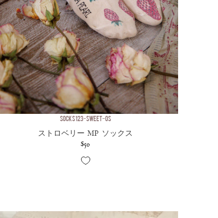
SOCKS 123-SWEET-OS
ストロベリー MP ソックス
$50