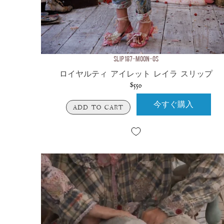
SLIP 187-MOON-OS
ロイヤルティ アイレット レイラ スリップ
$550
今すぐ購入
ADD TO CART