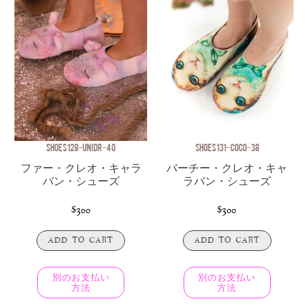
SHOES 128-UNIDR-40
SHOES 131-COCO-38
ファー・クレオ・キャラ
バーチー・クレオ・キャ
バン・シューズ
ラバン・シューズ
$300
$300
ADD TO CART
ADD TO CART
別のお支払い
別のお支払い
方法
方法