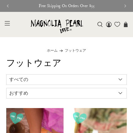
Free Shipping On Orders Over $95
ホーム
フットウェア
フットウェア