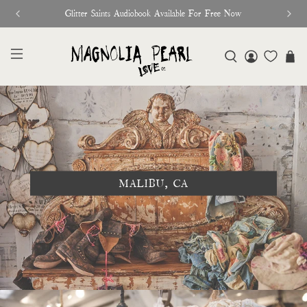
Glitter Saints Audiobook Available For Free Now
MALIBU, CA