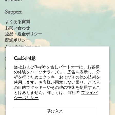
Support
よくある質問
お問い合わせ
返品・返金ポリシー
配送ポリシー
Accessibility Statement
Cookie同意
Subscribe
当社およびShopifyを含むパートナーは、お客様
Sign up to receive the latest news & connect with your stylist
の体験をパーソナライズし、広告を表示し、分
析を行うためにクッキーおよびその他の技術を
名
使用します。お客様が同意しない限り、これら
の目的でクッキーやその他の技術を使用するこ
とはありません。詳しくは、当社の
プライバ
姓
シーポリシー
メール
*
受け入れ