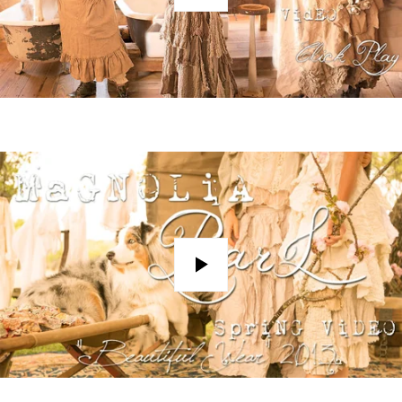
Play
Play