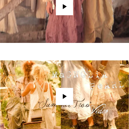
Play
Play