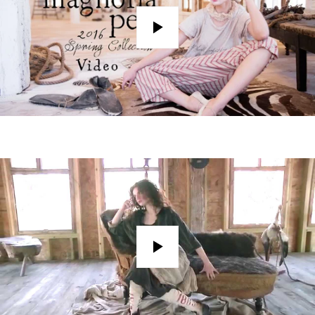
Play
Play