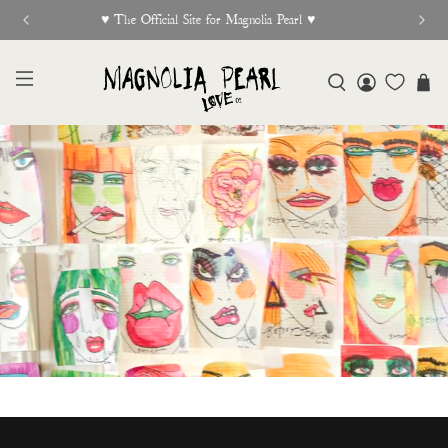
New Release Out Now