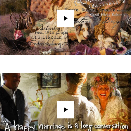
Play
Play