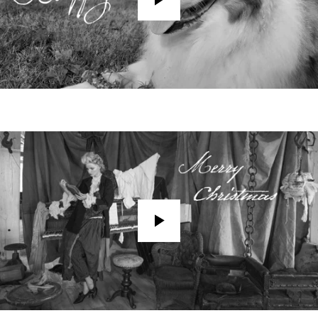
Play
Play