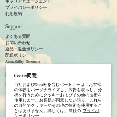
キャリアとエージェント
プライバシーポリシー
利用規約
Support
よくある質問
お問い合わせ
返品・返金ポリシー
配送ポリシー
Accessibility Statement
Subscribe
Cookie同意
Sign up to receive the latest news & connect with your stylist
当社およびShopifyを含むパートナーは、お客様
の体験をパーソナライズし、広告を表示し、分
析を行うためにクッキーおよびその他の技術を
名
使用します。お客様が同意しない限り、これら
の目的でクッキーやその他の技術を使用するこ
姓
とはありません。詳しくは、当社の
プライバ
シーポリシー