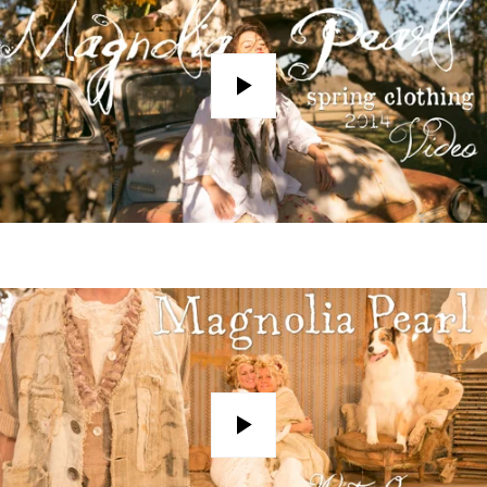
Play
Play