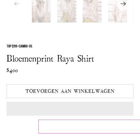
TOP 1299-CAMRO-OS
Bloemenprint Raya Shirt
$400
TOEVOEGEN AAN WINKELWAGEN