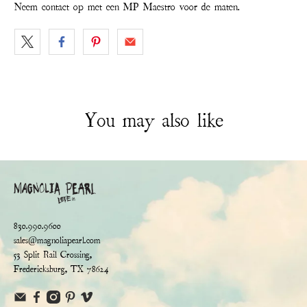
Neem contact op met een MP Maestro voor de maten.
You may also like
830.990.9600
sales@magnoliapearl.com
53 Split Rail Crossing,
Fredericksburg, TX 78624