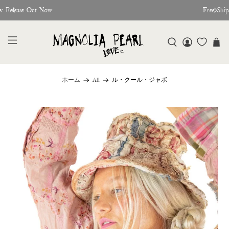
w Release Out Now
Free Shi
ホーム
All
ル・クール・ジャボ