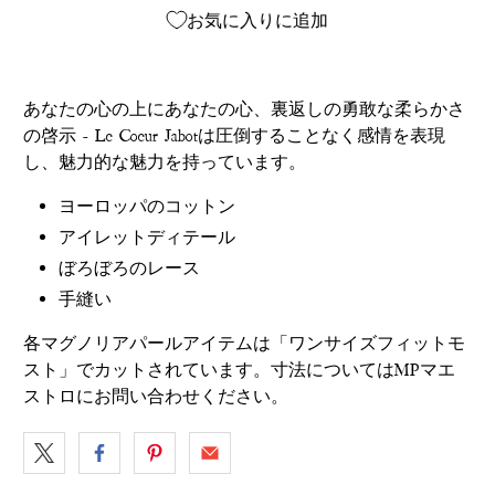
お気に入りに追加
あなたの心の上にあなたの心、裏返しの勇敢な柔らかさ
の啓示 - Le Coeur Jabotは圧倒することなく感情を表現
し、魅力的な魅力を持っています。
ヨーロッパのコットン
アイレットディテール
ぼろぼろのレース
手縫い
各マグノリアパールアイテムは「ワンサイズフィットモ
スト」でカットされています。寸法については
MPマエ
ストロ
にお問い合わせください。