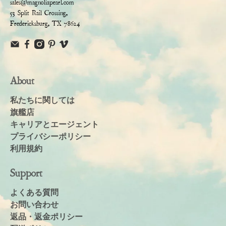
sales@magnoliapearl.com
53 Split Rail Crossing,
Fredericksburg, TX 78624
About
私たちに関しては
旗艦店
キャリアとエージェント
プライバシーポリシー
利用規約
Support
よくある質問
お問い合わせ
返品・返金ポリシー