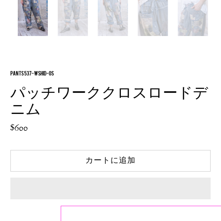
PANTS 537-WSHID-OS
パッチワーククロスロードデ
ニム
$600
カートに追加