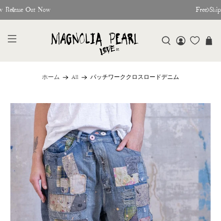
w Release Out Now
Free Shi
ホーム
All
パッチワーククロスロードデニム