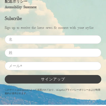
配送ポリシー
Accessibility Statement
Subscribe
Sign up to receive the latest news & connect with your stylist
名
姓
メール
*
サインアップ
このサイトはhCaptchaによって保護されており、hCaptcha
プライバシーポリシー
および
利用
規約
が適用されます。