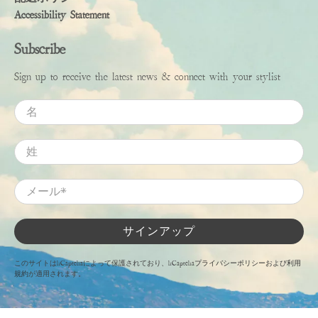
Accessibility Statement
Subscribe
Sign up to receive the latest news & connect with your stylist
名
姓
メール
*
サインアップ
このサイトはhCaptchaによって保護されており、hCaptcha
プライバシーポリシー
および
利用
規約
が適用されます。