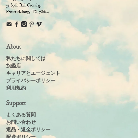
53 Split Rail Crossing,
Fredericksburg, TX 78624
About
私たちに関しては
旗艦店
キャリアとエージェント
プライバシーポリシー
利用規約
Support
よくある質問
お問い合わせ
返品・返金ポリシー
配送ポリシー