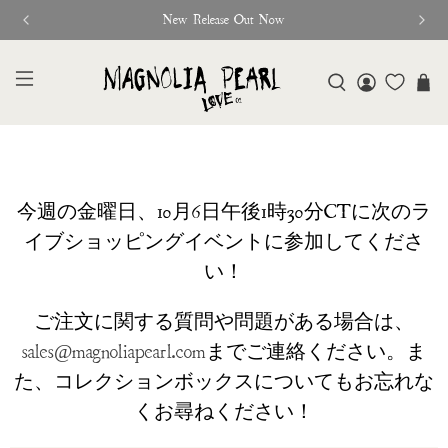
New Release Out Now
今週の金曜日、10月6日午後1時30分CTに次のラ
イブショッピングイベントに参加してくださ
い！
ご注文に関する質問や問題がある場合は、
sales@magnoliapearl.com
までご連絡ください。ま
た、コレクションボックスについてもお忘れな
くお尋ねください！