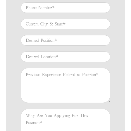
Phone Number
*
Current City & State
*
Desired Position
*
Desired Location
*
Previous Experience Related to Position
*
Why Are You Applying For This Position
*