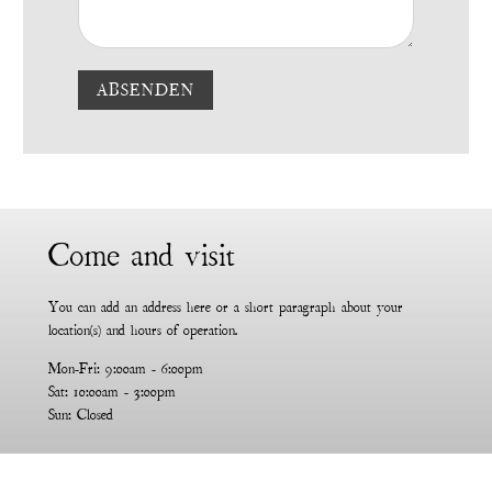
ABSENDEN
Come and visit
You can add an address here or a short paragraph about your
location(s) and hours of operation.
Mon-Fri: 9:00am - 6:00pm
Sat: 10:00am - 3:00pm
Sun: Closed