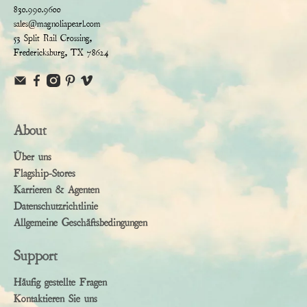
830.990.9600
sales@magnoliapearl.com
53 Split Rail Crossing,
Fredericksburg, TX 78624
About
Über uns
Flagship-Stores
Karrieren & Agenten
Datenschutzrichtlinie
Allgemeine Geschäftsbedingungen
Support
Häufig gestellte Fragen
Kontaktieren Sie uns