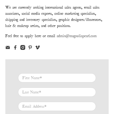
We are currently seeking international sales agents, retail sales
associates, social media experts, online marketing specialists,
shipping and inventory specialists, graphic designers/illustrators,
hair & makeup artists, and other positions.
Feel free to apply here or email
admin@magnoliapearl.com
First Name
*
Last Name
*
Email Address
*