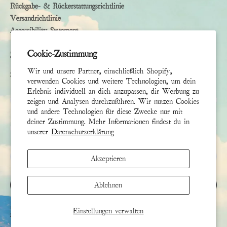
Rückgabe- & Rückerstattungsrichtlinie
Versandrichtlinie
Accessibility Statement
Cookie-Zustimmung
Subscribe
Wir und unsere Partner, einschließlich Shopify,
Sign up to receive the latest news & connect with your stylist
verwenden Cookies und weitere Technologien, um dein
Erlebnis individuell an dich anzupassen, dir Werbung zu
Vorname
zeigen und Analysen durchzuführen. Wir nutzen Cookies
und andere Technologien für diese Zwecke nur mit
deiner Zustimmung. Mehr Informationen findest du in
Nachname
unserer
Datenschutzerklärung
E-Mail
*
Akzeptieren
ANMELDEN
Ablehnen
Diese Website ist durch hCaptcha geschützt und es gelten die
allgemeinen Geschäftsbedingungen
und
Einstellungen verwalten
Datenschutzbestimmungen
von hCaptcha.