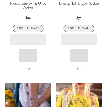
Florale Kittyswing OTK
Blumige Lil Dipper Socken
Socken
$90
$70
ADD TO CART
ADD TO CART