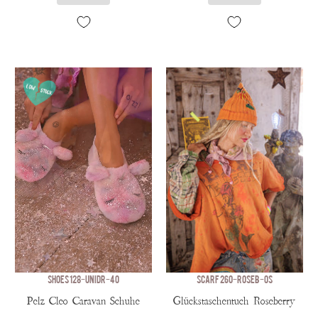
SHOES 128-UNIDR-40
SCARF 260-ROSEB-OS
Pelz Cleo Caravan Schuhe
Glückstaschentuch Roseberry