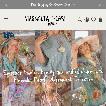
Glitter Saints Audiobook Available For Free Now