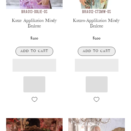
BRA 013-DOLIE-OS
BRA 012-CTSMW-OS
Katze Applikation Mindy
Katzen-Applikation Mindy
Bralette
Bralette
$200
$200
ADD TO CART
ADD TO CART