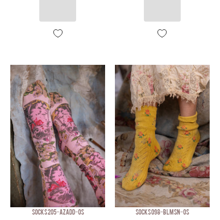
SOCKS 205-AZADD-OS
SOCKS 098-BLMSN-OS