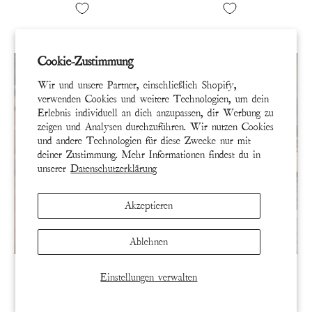
Cookie-Zustimmung
Wir und unsere Partner, einschließlich Shopify,
verwenden Cookies und weitere Technologien, um dein
Erlebnis individuell an dich anzupassen, dir Werbung zu
zeigen und Analysen durchzuführen. Wir nutzen Cookies
und andere Technologien für diese Zwecke nur mit
deiner Zustimmung. Mehr Informationen findest du in
unserer
Datenschutzerklärung
Akzeptieren
Ablehnen
SOCKS 429-RYOKO-OS
SOCKS 204-BBLLV-OS
Einstellungen verwalten
Ich liebe dich Spirit Dragon
Ich gehöre dir über die
MP Socken Ryoko
Kniestrümpfe Bubble Love