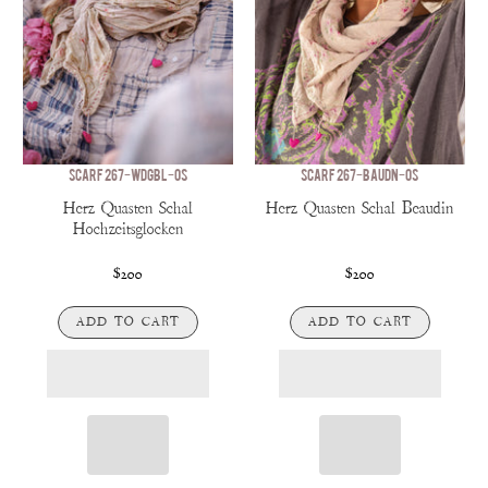
SCARF 267-WDGBL-OS
SCARF 267-BAUDN-OS
Herz Quasten Schal
Herz Quasten Schal Beaudin
Hochzeitsglocken
$200
$200
ADD TO CART
ADD TO CART