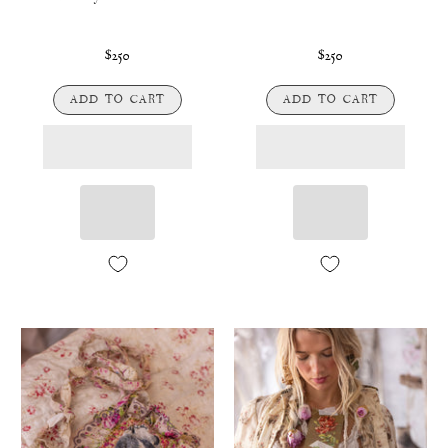
$250
$250
ADD TO CART
ADD TO CART