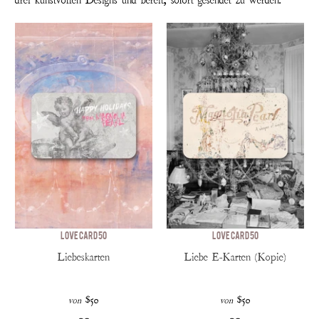
Love Card 50
Love Card 50
Liebeskarten
Liebe E-Karten (Kopie)
$50
$50
von
von