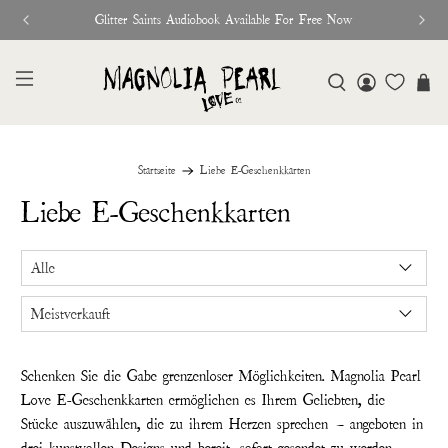
Glitter Saints Audiobook Available For Free Now
Startseite
Liebe E-Geschenkkarten
Liebe E-Geschenkkarten
Schenken Sie die Gabe grenzenloser Möglichkeiten. Magnolia Pearl
Love E-Geschenkkarten ermöglichen es Ihrem Geliebten, die
Stücke auszuwählen, die zu ihrem Herzen sprechen — angeboten in
drei kunstvollen Designs und bereit, sofort gesendet zu werden.