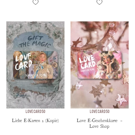
Love Card 50
Love Card 50
Liebe E-Karten 2 (Kopie)
Love E-Geschenkkarte —
Love Shop