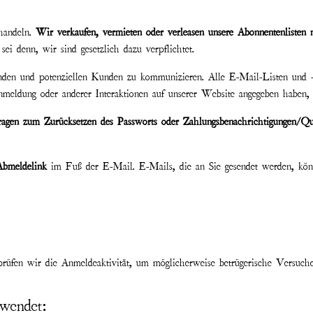
ehandeln.
Wir verkaufen, vermieten oder verleasen unsere Abonnentenlisten n
ei denn, wir sind gesetzlich dazu verpflichtet.
nden und potenziellen Kunden zu kommunizieren. Alle E-Mail-Listen und
eldung oder anderer Interaktionen auf unserer Website angegeben haben, d
gen zum Zurücksetzen des Passworts oder Zahlungsbenachrichtigungen/Qui
Abmeldelink
im Fuß der E-Mail. E-Mails, die an Sie gesendet werden, könne
rüfen wir die Anmeldeaktivität, um möglicherweise betrügerische Versuche
wendet: