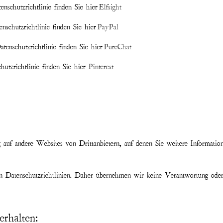
tenschutzrichtlinie finden Sie hier
Elfsight
enschutzrichtlinie finden Sie hier
PayPal
atenschutzrichtlinie finden Sie hier
PureChat
chutzrichtlinie finden Sie hier
Pinterest
ig auf andere Websites von Drittanbietern, auf denen Sie weitere Informat
n Datenschutzrichtlinien. Daher übernehmen wir keine Verantwortung oder H
rhalten: