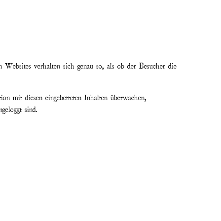
ren Websites verhalten sich genau so, als ob der Besucher die
on mit diesen eingebetteten Inhalten überwachen,
geloggt sind.