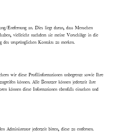
ung/Entfernung an. Dies liegt daran, dass Menschen
haben, vielleicht nachdem sie meine Vorschläge in die
g des ursprünglichen Kontakts zu merken.
hern wir diese Profilinformationen unbegrenzt sowie Ihre
zugreifen können. Alle Benutzer können jederzeit ihre
oren können diese Informationen ebenfalls einsehen und
Administrator jederzeit bitten, diese zu entfernen.