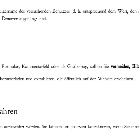
utzername des versuchenden Benutzers (d. h. entsprechend dem Wert, den 
Benutzer angehängt sind.
 Formular, Kommentarfeld oder als Gastbeitrag, sollten Sie
vermeiden, Bil
erunterladen und extrahieren, die öffentlich auf der Website erscheinen.
ahren
 aufbewahrt werden. Sie können uns jederzeit kontaktieren, wenn Sie eine