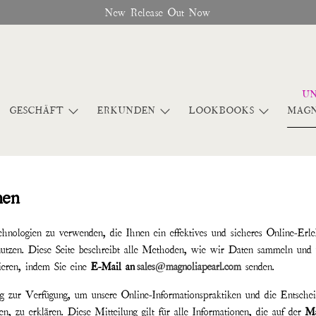
New Release Out Now
GESCHÄFT
ERKUNDEN
LOOKBOOKS
MAGN
nen
hnologien zu verwenden, die Ihnen ein effektives und sicheres Online-Erlebn
 nutzen. Diese Seite beschreibt alle Methoden, wie wir Daten sammeln un
tieren, indem Sie eine
E-Mail an
sales@magnoliapearl.com
senden.
ng zur Verfügung, um unsere Online-Informationspraktiken und die Entsche
, zu erklären. Diese Mitteilung gilt für alle Informationen, die auf der
Ma