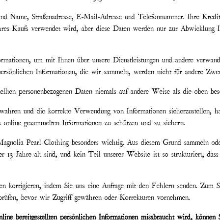
sind Name, Straßenadresse, E-Mail-Adresse und Telefonnummer. Ihre Kredit
 Ihres Kaufs verwendet wird, aber diese Daten werden nur zur Abwicklung 
rmationen, um mit Ihnen über unsere Dienstleistungen und andere verwan
ersönlichen Informationen, die wir sammeln, werden nicht für andere Zwe
ellten personenbezogenen Daten niemals auf andere Weise als die oben bes
 wahren und die korrekte Verwendung von Informationen sicherzustellen, ha
s online gesammelten Informationen zu schützen und zu sichern.
Magnolia Pearl Clothing besonders wichtig. Aus diesem Grund sammeln ode
r 13 Jahre alt sind, und kein Teil unserer Website ist so strukturiert, dass
en korrigieren, indem Sie uns eine Anfrage mit den Fehlern senden. Zum S
rprüfen, bevor wir Zugriff gewähren oder Korrekturen vornehmen.
line bereitgestellten persönlichen Informationen missbraucht wird, können