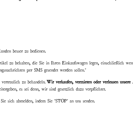
nden besser zu bedienen.
kel zu behalten, die Sie in Ihren Einkaufswagen legen, einschließlich we
snachrichten per SMS gesendet werden sollen."
vertraulich zu behandeln.
Wir verkaufen, vermieten oder verleasen unsere 
ergeben, es sei denn, wir sind gesetzlich dazu verpflichtet.
 Sie sich abmelden, indem Sie "STOP" an uns senden.