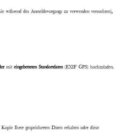
sie während des Anmeldevorgangs zu verwenden versuchten),
der
mit
eingebetteten Standortdaten
(EXIF GPS) hochzuladen.
 Kopie Ihrer gespeicherten Daten erhalten oder diese