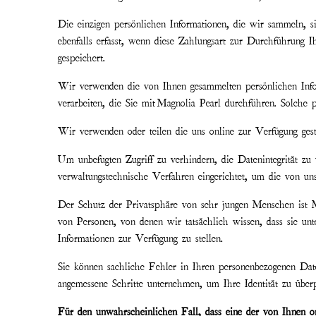
Die einzigen persönlichen Informationen, die wir sammeln, 
ebenfalls erfasst, wenn diese Zahlungsart zur Durchführung
gespeichert.
Wir verwenden die von Ihnen gesammelten persönlichen Info
verarbeiten, die Sie mit
Magnolia Pearl
durchführen. Solche p
Wir verwenden oder teilen die uns online zur Verfügung gest
Um unbefugten Zugriff zu verhindern, die Datenintegrität zu
verwaltungstechnische Verfahren eingerichtet, um die von un
Der Schutz der Privatsphäre von sehr jungen Menschen ist 
von Personen, von denen wir tatsächlich wissen, dass sie unte
Informationen zur Verfügung zu stellen.
Sie können sachliche Fehler in Ihren personenbezogenen Dat
angemessene Schritte unternehmen, um Ihre Identität zu übe
Für den unwahrscheinlichen Fall, dass eine der von Ihnen on