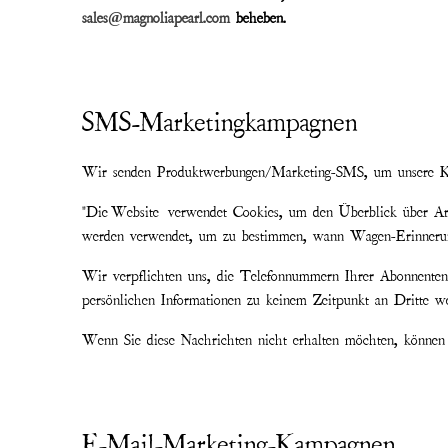
sales@magnoliapearl.com
beheben.
SMS-Marketingkampagnen
Wir senden Produktwerbungen/Marketing-SMS, um unsere Ku
"Die
Website
verwendet Cookies, um den Überblick über Arti
werden verwendet, um zu bestimmen, wann Wagen-Erinnerung
Wir verpflichten uns, die Telefonnummern Ihrer Abonnenten 
persönlichen Informationen zu keinem Zeitpunkt an Dritte weit
Wenn Sie diese Nachrichten nicht erhalten möchten, können
E-Mail-Marketing-Kampagnen