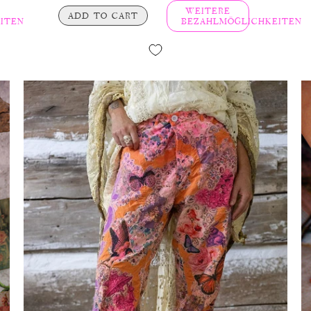
WEITERE
ADD TO CART
ITEN
BEZAHLMÖGLICHKEITEN