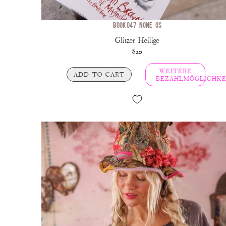
BOOK 047-NONE-OS
Glitzer Heilige
$20
WEITERE
ADD TO CART
BEZAHLMÖGLICHKE