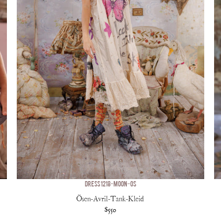
DRESS 1218-MOON-OS
Ösen-Avril-Tank-Kleid
$550