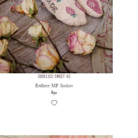
SOCKS 123-SWEET-OS
Erdbeer MP Socken
$50