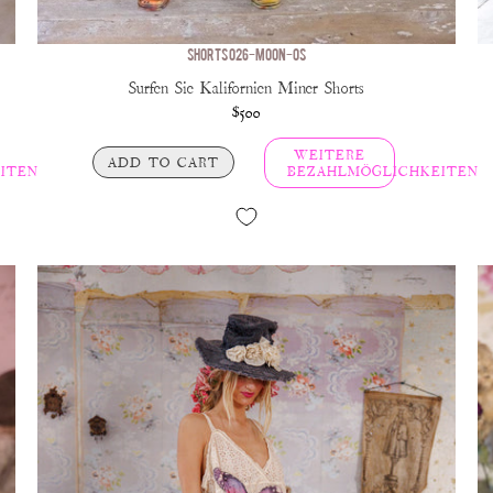
SHORTS 026-MOON-OS
Surfen Sie Kalifornien Miner Shorts
$500
WEITERE
ADD TO CART
ITEN
BEZAHLMÖGLICHKEITEN