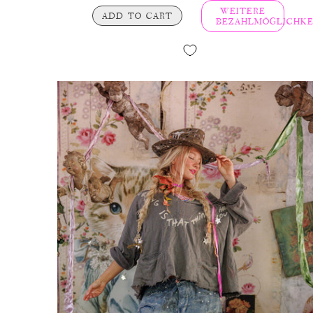
WEITERE
ADD TO CART
BEZAHLMÖGLICHKE