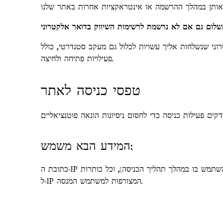
ני שנשלחות אליך עשויות לכלול גם מעקב סטנדרטי, כולל
פעילויות פתיחה ולחיצה.
טפסי כניסה לאתר
המידע הבא משמש:
כתובת ה-IP של המשתמש המנסה, כתובת הדואר האלקטרוני/שם המשתמש של המשתמש המנסה (כלומר לפי הערך שניסו להשתמש בו במהלך תהליך הכניסה), וכל כותרות HTTP הקשורות
ל-IP המצורפות למשתמש המנסה.