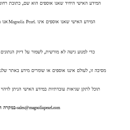
המידע האישי היחיד שאנו אוספים הוא שם, כתובת רחוב
. המידע האישי שאנו אוספים אינו
Magnolia Pearl
אנו 
כדי למנוע גישה לא מורשית, לשמור על דיוק הנתונים 
תוכל לתקן שגיאות עובדתיות במידע האישי הניתן לזיה
sales@magnoliapearl.com
במקרה הלא סביר שבו נעשה שימוש לרעה במידע האישי שאתה מספק לנו באינטרנט, תוכל לפתור בעיות אלו על ידי שליחת דוא"ל ישירות ל-