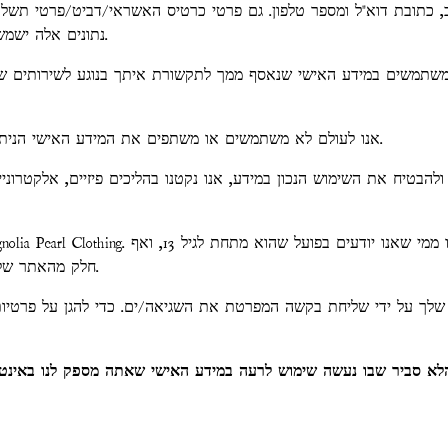
, כתובת דוא"ל ומספר טלפון. גם פרטי כרטיס האשראי/דביט/פרטי תשל
נתונים אלה ישמשו רק לעיבוד העסקה שלך ולא יאוחסנו במסד הנתונים שלנו.
משתמשים במידע האישי שנאסף ממך לתקשורת איתך בנוגע לשירותים של
אנו לעולם לא משתמשים או משתפים את המידע האישי הניתן לזיהוי שנמסר לנו באינטרנט בדרכים שאינן מתוארות לעיל.
ולהבטיח את השימוש הנכון במידע, אנו נקטנו בהליכים פיזיים, אלקטרוני
חלק מהאתר שלנו לא בנוי כדי למשוך מישהו מתחת לגיל 13 לספק לנו מידע.
וי שלך על ידי שליחת בקשה המפרטת את השגיאה/ים. כדי להגן על פרטיו