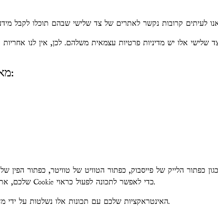
מאילו צדדים שלישיים אנו מקבלים נתונים:
ון כפתור הלייק של פייסבוק, כפתור הטוויט של טוויטר, כפתור הפין של 
שלכם, את הדף שאתם מבקרים בו באתר שלנו, ועשויות להגדיר קובץ Cookie כדי לאפשר לתכונה לפעול כראוי.
האינטראקציות שלכם עם תכונות אלו נשלטות על ידי מדיניות הפרטיות ושאר המדיניות של החברות המספקות אותן.