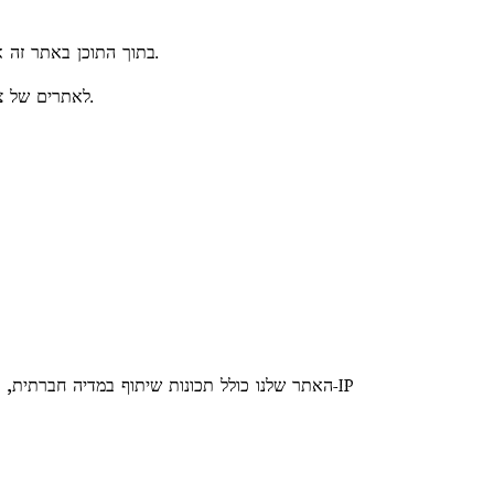
בתוך התוכן באתר זה אנו לעיתים קרובות נקשר לאתרים של צד שלישי שבהם תוכלו לקבל מידע נוסף על נושא מסוים, או שבהם תוכלו לרכוש מוצר מסוים.
לאתרים של צד שלישי אלו יש מדיניות פרטיות עצמאית משלהם. לכן, אין לנו אחריות או חבות על התוכן והפעילויות של האתרים המקושרים הללו.
האתר שלנו כולל תכונות שיתוף במדיה חברתית, כג