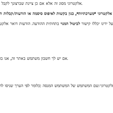
אלקטרוני מסוג זה אלא אם כן ציינת שברצונך לקבל אותן במהלך ההרשמה או אינטראקציות אחרות באתר שלנו.
 ידינו יכללו קישור
לביטול המנוי
בתחתית ההודעה. הודעות דואר אלקטרו
אם יש לך חשבון משתמש באתר זה, אנו בודקים פעילות כניסה כדי לחסום ניסיונות הונאה פוטנציאליים.