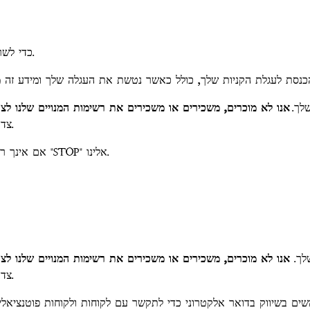
אנו שולחים מבצעים/שיווק SMS כדי לשרת את לקוחותינו טוב יותר.
שלך.
אנו לא מוכרים, משכירים או משכירים את רשימות המנויים שלנו לצ
צד שלישי בכל זמן אלא אם כן נאלצים לעשות זאת על פי חוק.
אם אינך רוצה לקבל הודעות אלו, תוכל לבטל את המנוי על ידי שליחת "STOP" אלינו.
שלך.
אנו לא מוכרים, משכירים או משכירים את רשימות המנויים שלנו לצ
צד שלישי בכל זמן אלא אם כן נאלצים לעשות זאת על פי חוק.