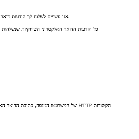
אנו עשויים לשלוח לך הודעות דואר אלקטרוני “מערכתיות”, כגון בקשות לאיפוס סיסמה או הודעות/קבלות תשלום גם אם לא נרשמת לרשימות השיווק בדואר אלקטרוני.
כל הודעות הדואר האלקטרוני השיווקיות שנשלחות על