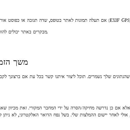
אם תעלה תמונות לאתר בטופס, שדה תגובה או כפוסט אור
מבקרים באתר יכולים להוריד ולחלץ כל נתוני מיקום מתמונות שמופיעות בפומבי באתר.
משך הזמן
אלא אם כן נדרשה מחיקה/הסרה על ידי המחבר המקורי. זאת מכיוון שא