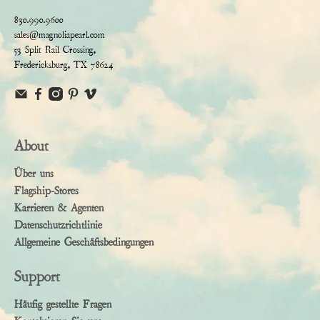
830.990.9600
sales@magnoliapearl.com
53 Split Rail Crossing,
Fredericksburg, TX 78624
About
Über uns
Flagship-Stores
Karrieren & Agenten
Datenschutzrichtlinie
Allgemeine Geschäftsbedingungen
Support
Häufig gestellte Fragen