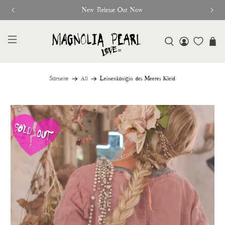
New Release Out Now
Startseite
All
Leinenkönigin des Meeres Kleid