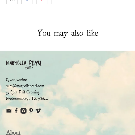
You may also like
830.990.9600
sales@magnoliapearl.com
53 Split Rail Crossing,
Fredericksburg, TX 78624
About