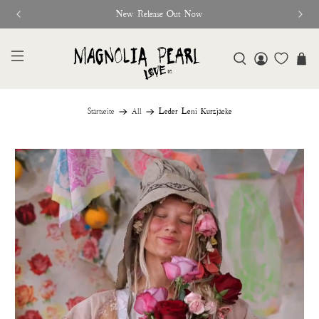
New Release Out Now
Startseite
All
Leder Leni Kurzjacke