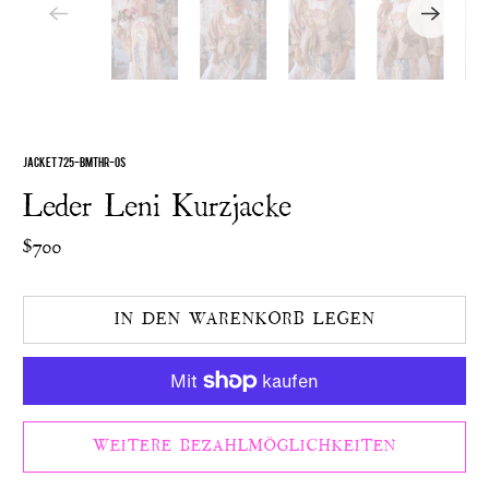
JACKET 725-BMTHR-OS
Leder Leni Kurzjacke
$700
IN DEN WARENKORB LEGEN
WEITERE BEZAHLMÖGLICHKEITEN