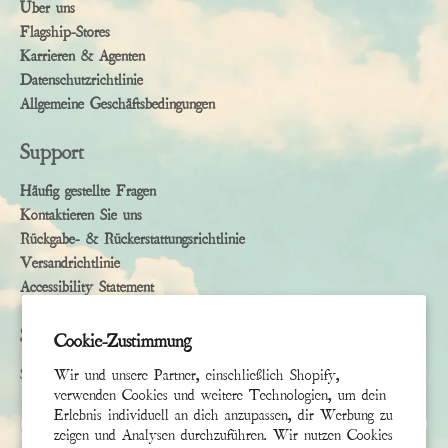
Über uns
Flagship-Stores
Karrieren & Agenten
Datenschutzrichtlinie
Allgemeine Geschäftsbedingungen
Support
Häufig gestellte Fragen
Kontaktieren Sie uns
Rückgabe- & Rückerstattungsrichtlinie
Versandrichtlinie
Accessibility Statement
Subscribe
Cookie-Zustimmung
Sign up to receive the latest news & connect with your stylist
Wir und unsere Partner, einschließlich Shopify,
verwenden Cookies und weitere Technologien, um dein
Erlebnis individuell an dich anzupassen, dir Werbung zu
Vorname
zeigen und Analysen durchzuführen. Wir nutzen Cookies