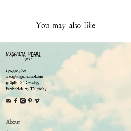
You may also like
830.990.9600
sales@magnoliapearl.com
53 Split Rail Crossing,
Fredericksburg, TX 78624
About