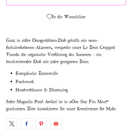
In die Wunschliste
Ganz in süßer Orangenblüten-Duft gehüllt mit neon-
fuchsienfarbenen Akzenten, versprüht unser Le Brun Cropped
Tuxedo die organische Verführung des Sommers - ein
beschwörender Duft mit jeder gesegneten Brise.
Europäische Baumwolle
Patchwork
Handverblassen & Distressing
Jeder Magnolia Pearl Artikel ist in „One Size Fits Most“
geschnitten. Bitte kontaktieren Sie unser Kreativteam für Maße.