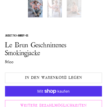
JACKET 743-AMROY-OS
Le Brun Geschnittenes
Smokingjacke
$600
IN DEN WARENKORB LEGEN
WEITERE BEZAHLMÖGLICHKEITEN