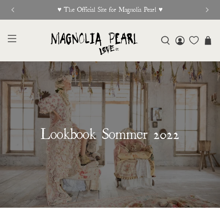
New Release Out Now
Lookbook Sommer 2022