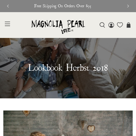
Glitter Saints Audiobook Available For Free Now
Lookbook Herbst 2018