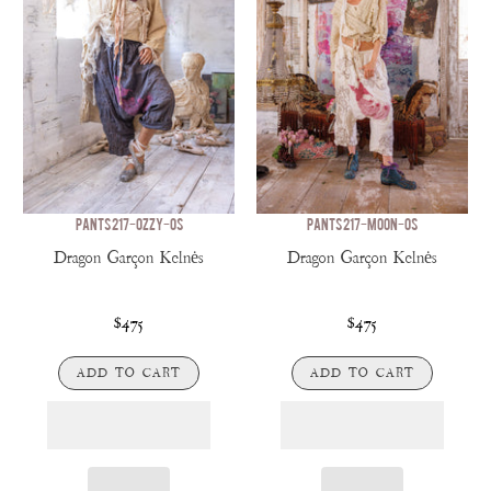
PANTS 217-OZZY-OS
PANTS 217-MOON-OS
Dragon Garçon Kelnės
Dragon Garçon Kelnės
$475
$475
ADD TO CART
ADD TO CART