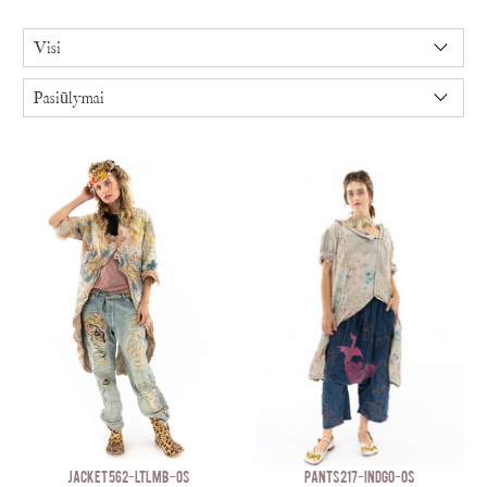
JACKET 562-LTLMB-OS
PANTS 217-INDGO-OS