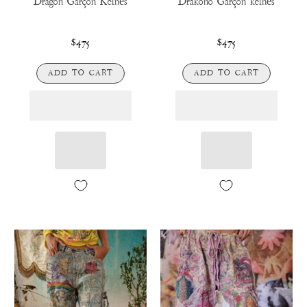
Dragon Garçon Kelnės
Drakono Garçon kelnės
$475
$475
ADD TO CART
ADD TO CART