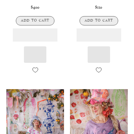
$400
$110
ADD TO CART
ADD TO CART