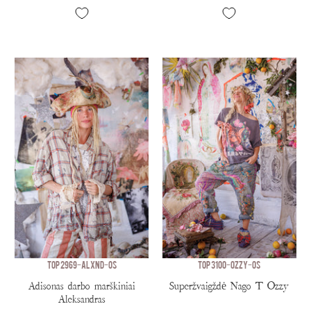
TOP 2969-ALXND-OS
TOP 3100-OZZY-OS
Adisonas darbo marškiniai
Superžvaigždė Nago T Ozzy
Aleksandras