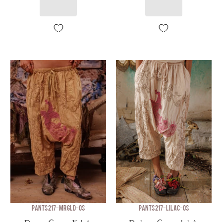
PANTS 217-MRGLD-OS
PANTS 217-LILAC-OS