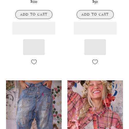
$110
$50
ADD TO CART
ADD TO CART