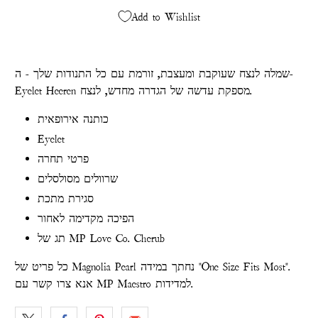
Add to Wishlist
שמלה לנצח שעוקבת ומעצבת, זורמת עם כל התנודות שלך - ה-
Eyelet Heeren מספקת עדשה של הגדרה מחדש, לנצח.
כותנה אירופאית
Eyelet
פרטי תחרה
שרוולים מסולסלים
סגירת מתכת
הפיכה מקדימה לאחור
תג של MP Love Co. Cherub
כל פריט של Magnolia Pearl נחתך במידה "One Size Fits Most".
למדידות.
MP Maestro
אנא צרו קשר עם