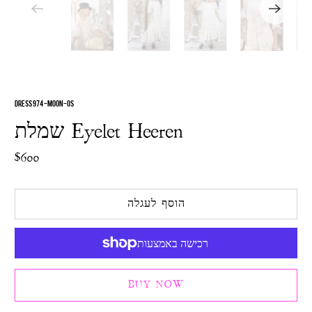
DRESS 974-MOON-OS
שמלת Eyelet Heeren
$600
הוסף לעגלה
BUY NOW