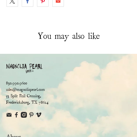
You may also like
830.990.9600
sales@magnoliapearl.com
53 Split Rail Crossing,
Fredericksburg, TX 78624