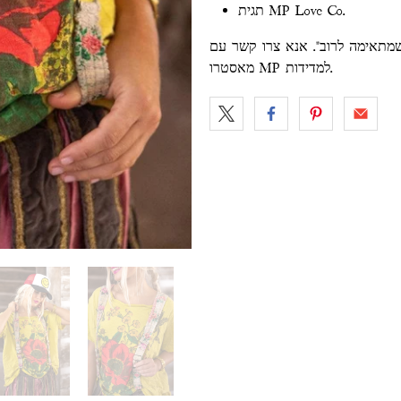
תגית MP Love Co.
שמתאימה לרוב". אנא צרו קשר עם
מאסטרו MP למדידות.