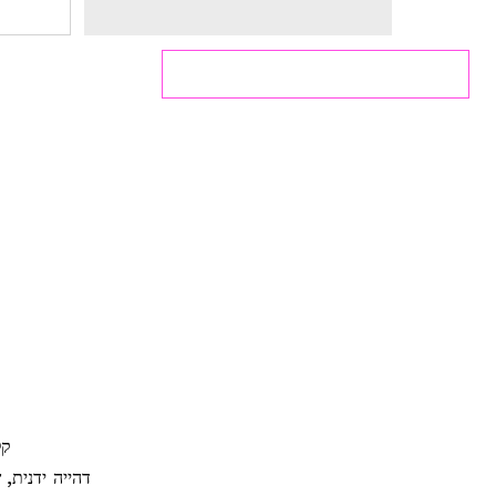
קל
דהייה ידנית, 