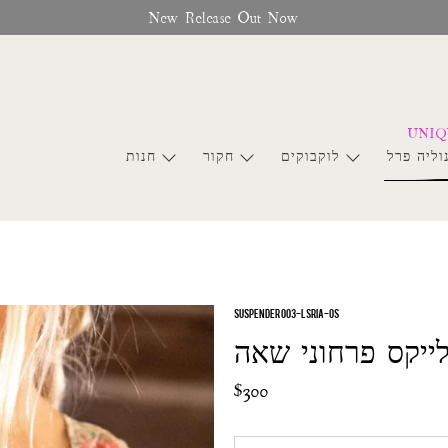
New Release Out Now
וליה פרל
לוקבוקים
חקור
חנות
SUSPENDER 003-LSRIA-OS
ייקס פרחוני שאה
$300