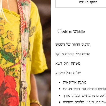
הוסף לעגלה
Add to Wishlist
הדפוס החוזר של השמש
הדפס עלי כותרת מנוקד
משתה ירוק דשא
שלום בסל פיקניק
כותנה אירופאית
הדפס פרחים עם דגשי גינגהם
יפסים מתכתיים ומכווני אורך
שחיקה, תיקון, טלאים ותפירה