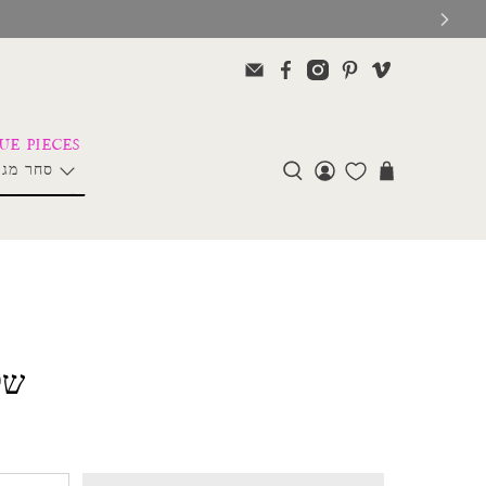
סחר מגנ
של