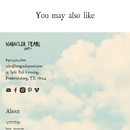
You may also like
830.990.9600
sales@magnoliapearl.com
53 Split Rail Crossing,
Fredericksburg, TX 78624
About
אודותינו
חנויות דגל