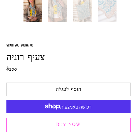
SCARF 203-ZGORA-OS
צעיף רוניה
$200
הוסף לעגלה
BUY NOW