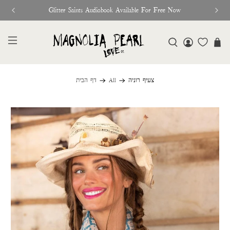
Glitter Saints Audiobook Available For Free Now
צעיף רוניה
All
דף הבית