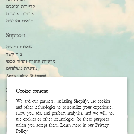
קריירות וסוכנים
מדיניות פרטיות
תנאים והגבלות
Support
שאלות נפוצות
צור קשר
מדיניות החזרה והחזר כספי
מדיניות משלוחים
Accessibility Statement
Subscribe
Cookie consent
We and our partners, including Shopify, use cookies
Sign up to receive the latest news & connect with your stylist
and other technologies to personalize your experience,
show you ads, and perform analytics, and we will not
שם פרטי
use cookies or other technologies for these purposes
unless you accept them. Learn more in our
Privacy
Policy
שם משפחה