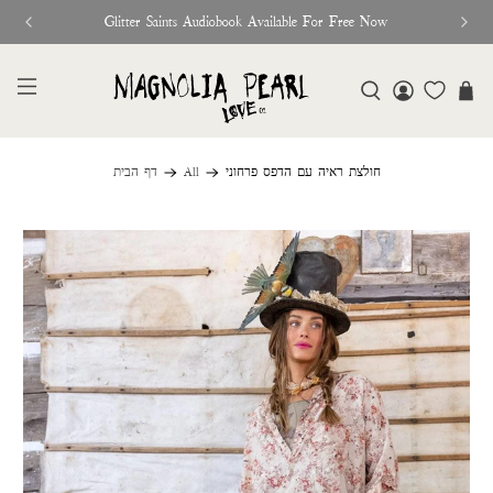
Glitter Saints Audiobook Available For Free Now
חולצת ראיה עם הדפס פרחוני
All
דף הבית