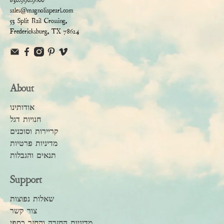
sales@magnoliapearl.com
53 Split Rail Crossing,
Fredericksburg, TX 78624
About
אודותינו
חנויות דגל
קריירות וסוכנים
מדיניות פרטיות
תנאים והגבלות
Support
שאלות נפוצות
צור קשר
מדיניות החזרה והחזר כספי