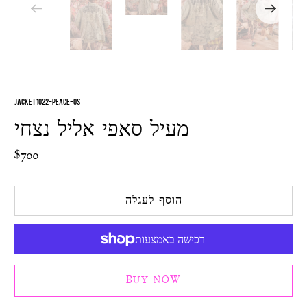
JACKET 1022-PEACE-OS
מעיל סאפי אליל נצחי
$700
הוסף לעגלה
BUY NOW