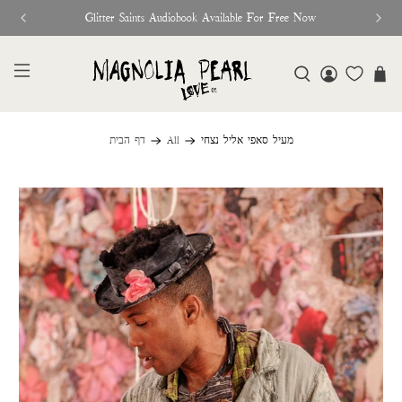
Glitter Saints Audiobook Available For Free Now
מעיל סאפי אליל נצחי
All
דף הבית