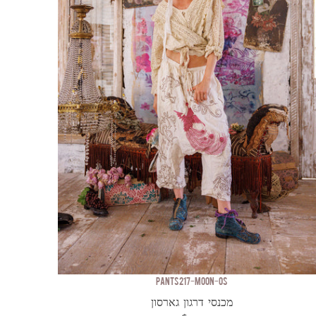
PANTS 217-MOON-OS
מכנסי דרגון גארסון