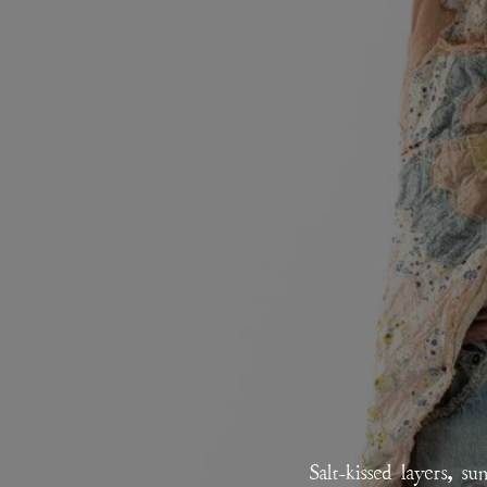
Salt-kissed layers, s