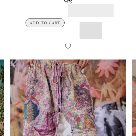
$475
ADD TO CART