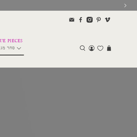
סחר מגנ