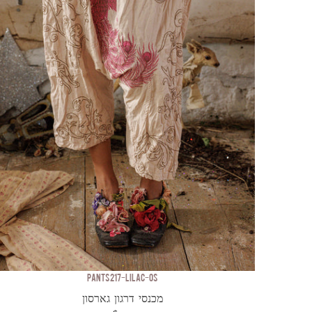
PANTS 217-LILAC-OS
מכנסי דרגון גארסון