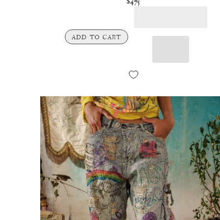
$475
ADD TO CART