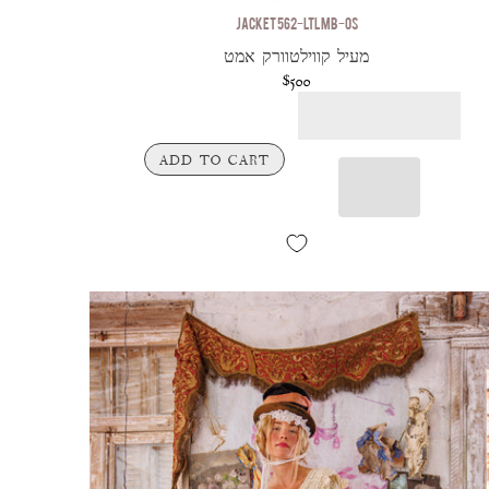
JACKET 562-LTLMB-OS
מעיל קווילטוורק אמט
$500
ADD TO CART