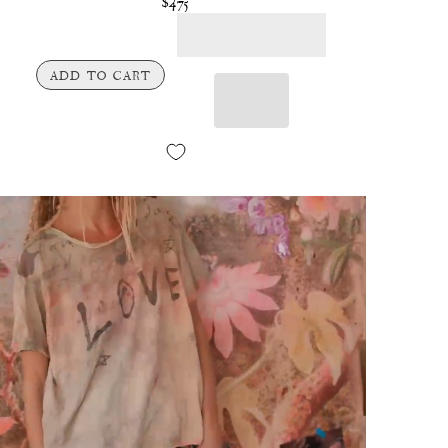
$475
ADD TO CART