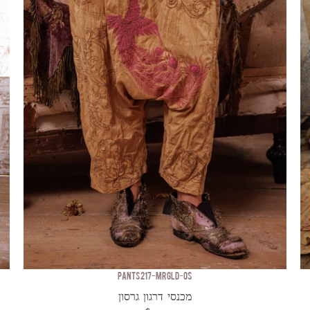
PANTS 217-MRGLD-OS
מכנסי דרגון גרסון