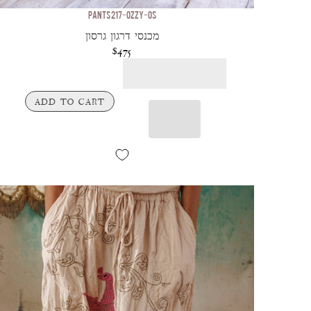
PANTS 217-OZZY-OS
מכנסי דרגון גרסון
$475
ADD TO CART