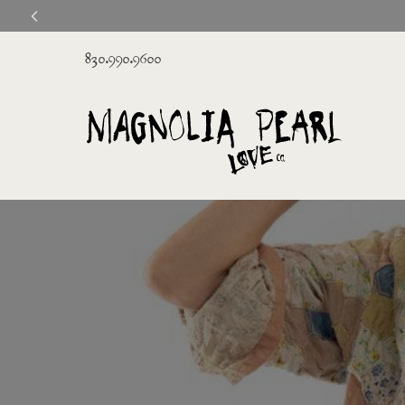
830.990.9600