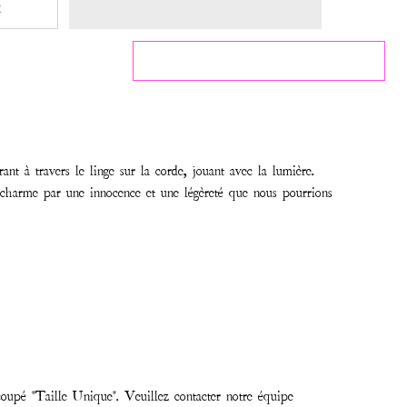
R
rant à travers le linge sur la corde, jouant avec la lumière.
harme par une innocence et une légèreté que nous pourrions
oupé "Taille Unique". Veuillez contacter notre équipe