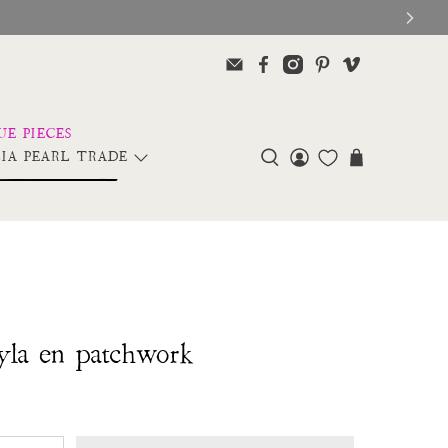
IA PEARL TRADE
yla en patchwork