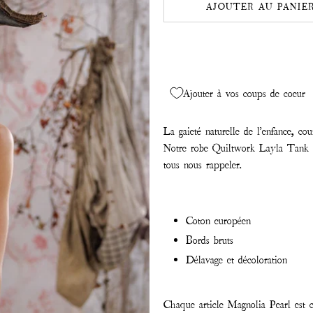
AJOUTER AU PANIE
Ajouter à vos coups de coeur
La gaieté naturelle de l'enfance, cou
Notre robe Quiltwork Layla Tank c
tous nous rappeler.
Coton européen
Bords bruts
Délavage et décoloration
Chaque article Magnolia Pearl est c