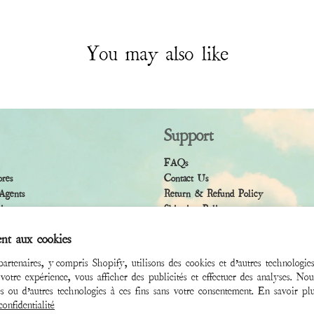
You may also like
Support
FAQs
ores
Contact Us
Agents
Return & Refund Policy
licy
Shipping Policy
ndition
Accessibility Statement
nt aux cookies
artenaires, y compris Shopify, utilisons des cookies et d’autres technologie
 votre expérience, vous afficher des publicités et effectuer des analyses. Nous
s ou d’autres technologies à ces fins sans votre consentement. En savoir pl
onfidentialité