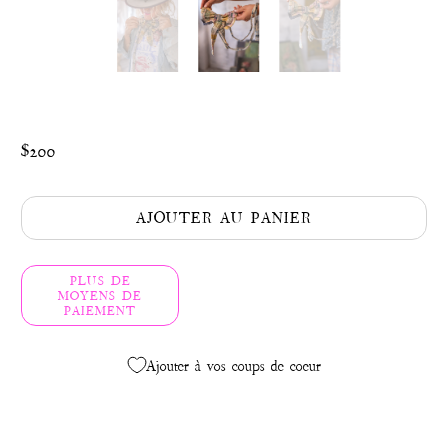
$200
AJOUTER AU PANIER
PLUS DE
MOYENS DE
PAIEMENT
Ajouter à vos coups de coeur