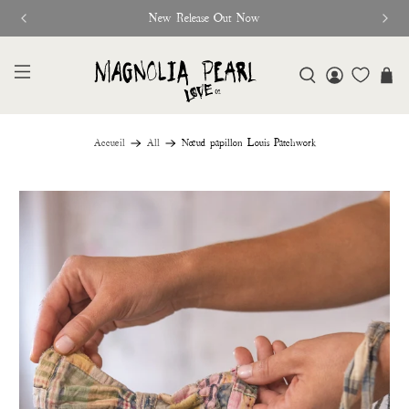
New Release Out Now
Accueil
All
Nœud papillon Louis Patchwork