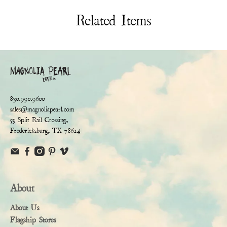
Related Items
830.990.9600
sales@magnoliapearl.com
53 Split Rail Crossing,
Fredericksburg, TX 78624
About
About Us
Flagship Stores