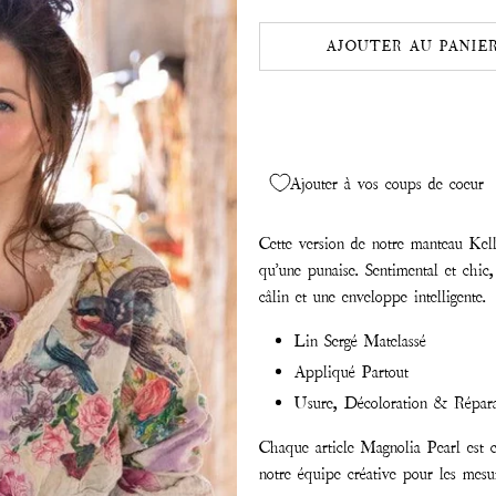
AJOUTER AU PANIE
Ajouter à vos coups de coeur
Cette version de notre manteau Kell
qu'une punaise. Sentimental et chic,
câlin et une enveloppe intelligente.
Lin Sergé Matelassé
Appliqué Partout
Usure, Décoloration & Répara
Chaque article Magnolia Pearl est c
notre équipe créative pour les mesu