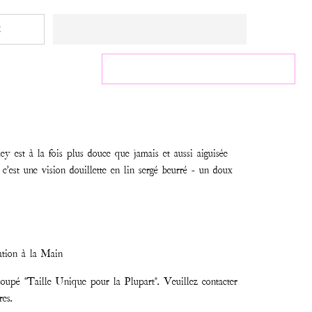
R
ey est à la fois plus douce que jamais et aussi aiguisée
 c'est une vision douillette en lin sergé beurré - un doux
tion à la Main
oupé "Taille Unique pour la Plupart". Veuillez contacter
res.