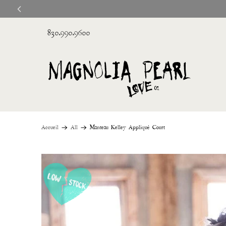
830.990.9600
Accueil
All
Manteau Kelley Appliqué Court