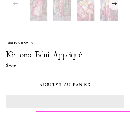
JACKET 505-HBSCS-OS
Kimono Béni Appliqué
$700
AJOUTER AU PANIER