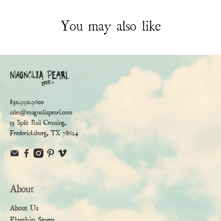
You may also like
830.990.9600
sales@magnoliapearl.com
53 Split Rail Crossing,
Fredericksburg, TX 78624
About
About Us
Flagship Stores