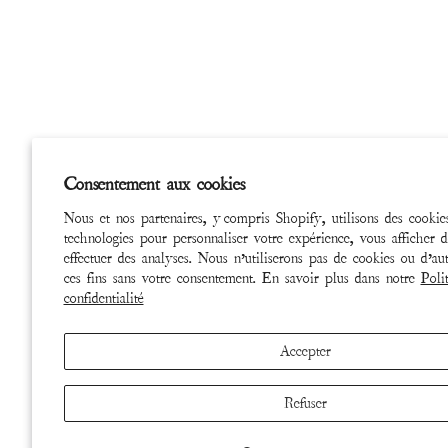
Consentement aux cookies
Nous et nos partenaires, y compris Shopify, utilisons des cookies
technologies pour personnaliser votre expérience, vous afficher d
effectuer des analyses. Nous n’utiliserons pas de cookies ou d’aut
ces fins sans votre consentement. En savoir plus dans notre
Poli
confidentialité
Accepter
Refuser