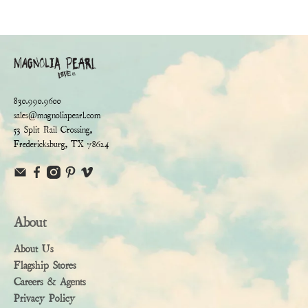
830.990.9600
sales@magnoliapearl.com
53 Split Rail Crossing,
Fredericksburg, TX 78624
About
About Us
Flagship Stores
Careers & Agents
Privacy Policy