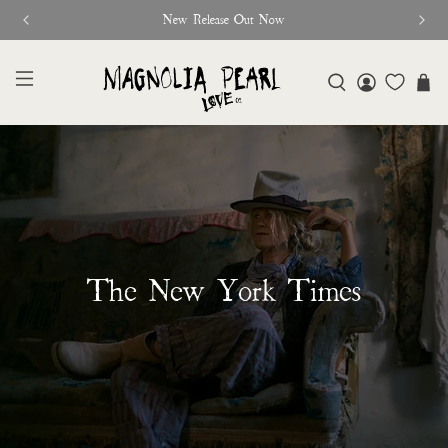
New Release Out Now
The New York Times