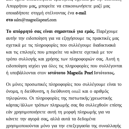
Απορρήτου μας, μπορείτε να επικοινωνήσετε μαζί μας
οποιαδήποτε στιγμή στέλνοντας ένα
e-mail
στο
sales@magnoliapearl.com
Το απόρρητό σας είναι σημαντικό για εμάς.
Παρέχουμε
αυτήν την ειδοποίηση για να εξηγήσουμε τις πρακτικές μας
σχετικά με τις πληροφορίες που συλλέγουμε διαδικτυακά
και τις επιλογές που μπορείτε να κάνετε σχετικά με τον
τρόπο συλλογής και χρήσης των πληροφοριών σας. Αυτή η
ειδοποίηση ισχύει για όλες τις πληροφορίες που συλλέγονται
ή υποβάλλονται στον
ιστότοπο Magnolia Pearl
Ιστότοπος
.
Οι μόνες προσωπικές πληροφορίες που συλλέγουμε είναι το
όνομα, η διεύθυνση, η διεύθυνση email και ο αριθμός
τηλεφώνου. Οι πληροφορίες της πιστωτικής/χρεωστικής
κάρτας/άλλων τρόπων πληρωμής σας θα συλλεχθούν επίσης
εάν χρησιμοποιήσετε αυτή τη μορφή πληρωμής για να
κάνετε την αγορά σας, αλλά αυτά τα δεδομένα
χρησιμοποιούνται μόνο για την επεξεργασία της συναλλαγής