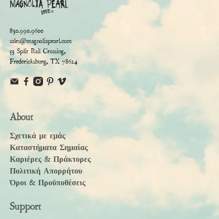
830.990.9600
sales@magnoliapearl.com
53 Split Rail Crossing,
Fredericksburg, TX 78624
About
Σχετικά με εμάς
Καταστήματα Σημαίας
Καριέρες & Πράκτορες
Πολιτική Απορρήτου
Όροι & Προϋποθέσεις
Support