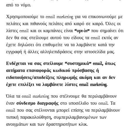
από το νόμο.
Χρησιμοποιούμε το email marketing για να επικοινωνούμε με
πελάτες και πιθανούς πελάτες από καιρό σε καιρό. Όλες οι
λίστες email και οι καμπάνιες είναι
“opt-in”
που σημαίνει ότι
δεν θα σας στείλουμε αυτού του είδους τα email εκτός αν
έχετε δηλώσει ότι επιθυμείτε να τα λαμβάνετε κατά την
εγγραφή ή άλλες αλληλεπιδράσεις στην ιστοσελίδα μας.
Ενδέχεται να σας στείλουμε “συστημικά” email, όπως
αιτήματα επαναφοράς κωδικού πρόσβασης ή
ειδοποιήσεις/αποδείξεις πληρωμής ακόμη και αν δεν
έχετε επιλέξει να λαμβάνετε λίστες email marketing.
Όλα τα email marketing που στέλνουμε θα περιλαμβάνουν
έναν
σύνδεσμο διαγραφής
στο υποσέλιδο του email. Τα
email που σας στέλνονται μπορεί επίσης να περιλαμβάνουν
τυπική παρακολούθηση, συμπεριλαμβανομένων των
ανοιγμάτων και των δραστηριοτήτων κλικ.