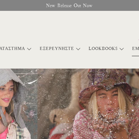
New Release Out Now
ΑΤΆΣΤΗΜΑ
ΕΞΕΡΕΥΝΉΣΤΕ
LOOKBOOKS
ΕΜ