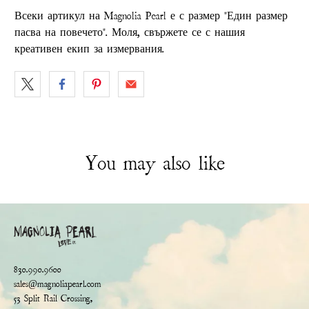
Всеки артикул на Magnolia Pearl е с размер "Един размер
пасва на повечето". Моля, свържете се с нашия
креативен екип за измервания.
You may also like
830.990.9600
sales@magnoliapearl.com
53 Split Rail Crossing,