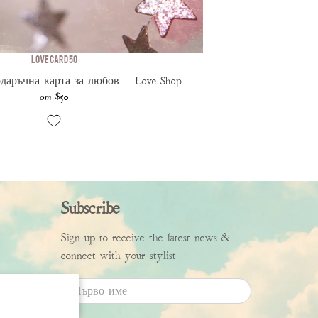
Love Card 50
даръчна карта за любов — Love Shop
$50
от
Subscribe
Sign up to receive the latest news &
connect with your stylist
Първо име