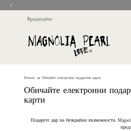
830.990.9600
Начало
Обичайте електронни подаръчни карти
Обичайте електронни пода
карти
Подарете дар на безкрайни възможности. Magnoli
пред