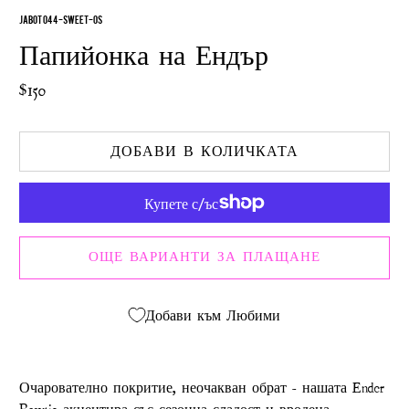
JABOT 044-SWEET-OS
Папийонка на Ендър
$150
ДОБАВИ В КОЛИЧКАТА
ОЩЕ ВАРИАНТИ ЗА ПЛАЩАНЕ
Добави към Любими
Очарователно покритие, неочакван обрат - нашата Ender