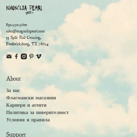
830.990.9600
sales@magnoliapearl.com
53 Split Rail Crossing,
Fredericksburg, TX 78624
About
За нас
Флагмански магазини
Кариери и агенти
Политика за поверителност
Условия и правила
Support