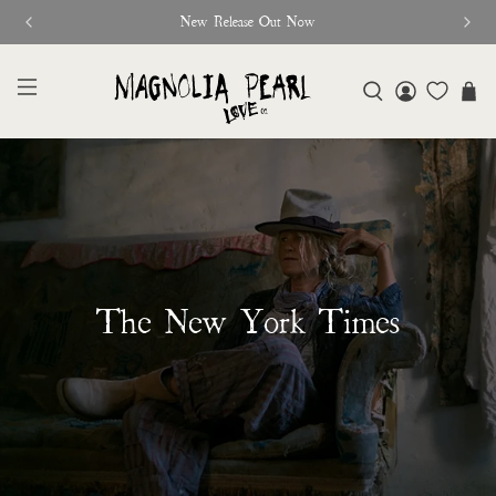
New Release Out Now
The New York Times