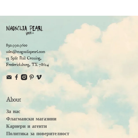
830.990.9600
sales@magnoliapearl.com
53 Split Rail Crossing,
Fredericksburg, TX 78624
About
За нас
Флагмански магазини
Кариери и агенти
Политика за поверителност