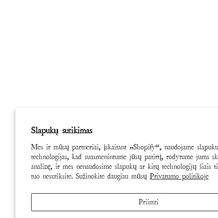
Slapukų sutikimas
Mes ir mūsų partneriai, įskaitant „Shopify“, naudojame slapukus
technologijas, kad suasmenintume jūsų patirtį, rodytume jums sk
analizę, ir mes nenaudosime slapukų ar kitų technologijų šiais ti
tuo nesutiksite. Sužinokite daugiau mūsų
Privatumo politikoje
Priimti