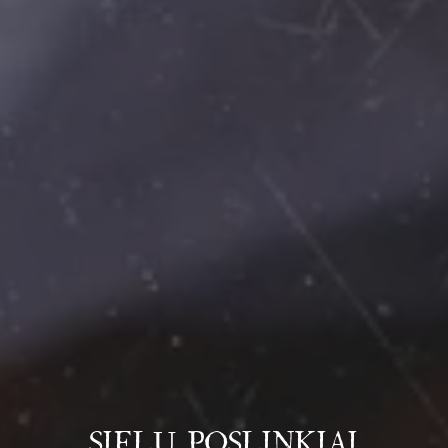
SIELŲ POSLINKIAI