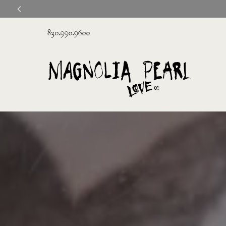
830.990.9600