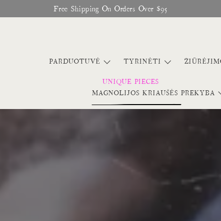
Free Shipping On Orders Over $95
PARDUOTUVĖ
TYRINĖTI
ŽIŪRĖJI
MAGNOLIJOS KRIAUŠĖS PREKYBA