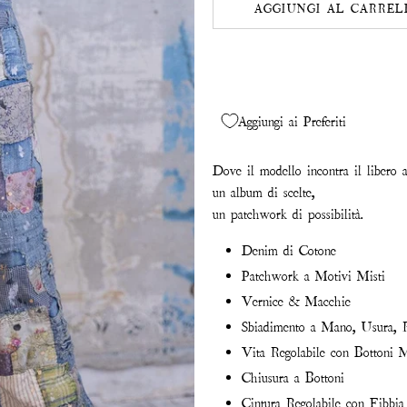
AGGIUNGI AL CARREL
Aggiungi ai Preferiti
Dove il modello incontra il libero a
un album di scelte,
un patchwork di possibilità.
Denim di Cotone
Patchwork a Motivi Misti
Vernice & Macchie
Sbiadimento a Mano, Usura, R
Vita Regolabile con Bottoni M
Chiusura a Bottoni
Cintura Regolabile con Fibbia