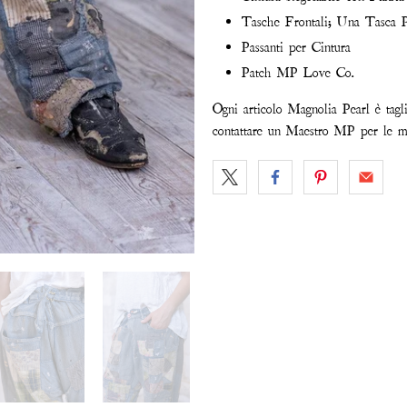
Tasche Frontali; Una Tasca P
Passanti per Cintura
Patch MP Love Co.
Ogni articolo Magnolia Pearl è tagl
contattare un Maestro MP per le mi