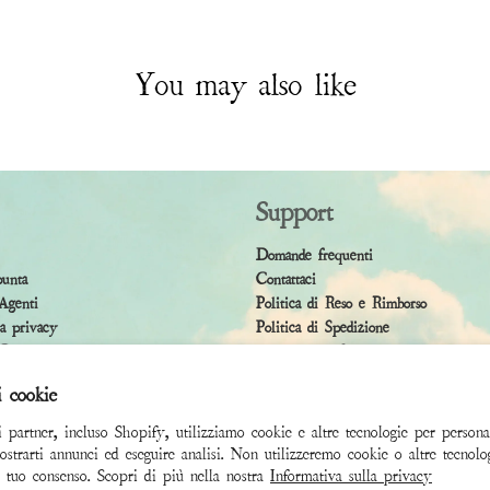
You may also like
Support
Domande frequenti
punta
Contattaci
Agenti
Politica di Reso e Rimborso
la privacy
Politica di Spedizione
Condizioni
Accessibility Statement
i cookie
i partner, incluso Shopify, utilizziamo cookie e altre tecnologie per persona
ostrarti annunci ed eseguire analisi. Non utilizzeremo cookie o altre tecnolo
l tuo consenso. Scopri di più nella nostra
Informativa sulla privacy