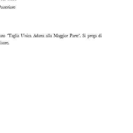
osteriore
iato "Taglia Unica Adatta alla Maggior Parte". Si prega di
sure.