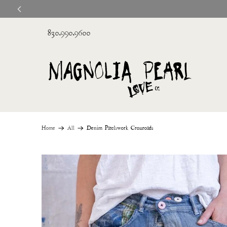
830.990.9600
Home
All
Denim Patchwork Crossroads