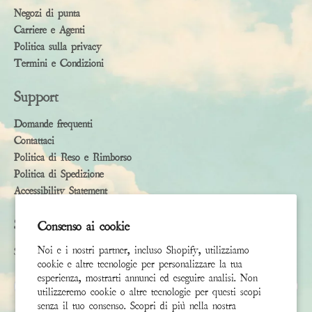
Negozi di punta
Carriere e Agenti
Politica sulla privacy
Termini e Condizioni
Support
Domande frequenti
Contattaci
Politica di Reso e Rimborso
Politica di Spedizione
Accessibility Statement
Subscribe
Consenso ai cookie
Noi e i nostri partner, incluso Shopify, utilizziamo
Sign up to receive the latest news & connect with your stylist
cookie e altre tecnologie per personalizzare la tua
esperienza, mostrarti annunci ed eseguire analisi. Non
Nome
utilizzeremo cookie o altre tecnologie per questi scopi
senza il tuo consenso. Scopri di più nella nostra