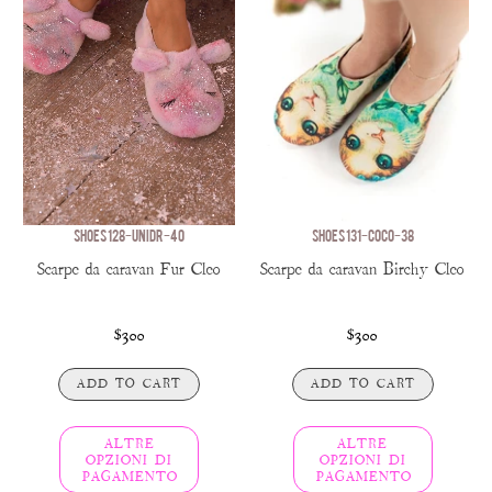
SHOES 128-UNIDR-40
SHOES 131-COCO-38
Scarpe da caravan Fur Cleo
Scarpe da caravan Birchy Cleo
$300
$300
ADD TO CART
ADD TO CART
ALTRE
ALTRE
OPZIONI DI
OPZIONI DI
PAGAMENTO
PAGAMENTO