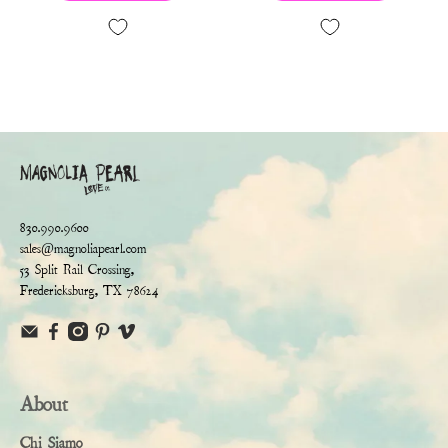
830.990.9600
sales@magnoliapearl.com
53 Split Rail Crossing,
Fredericksburg, TX 78624
About
Chi Siamo