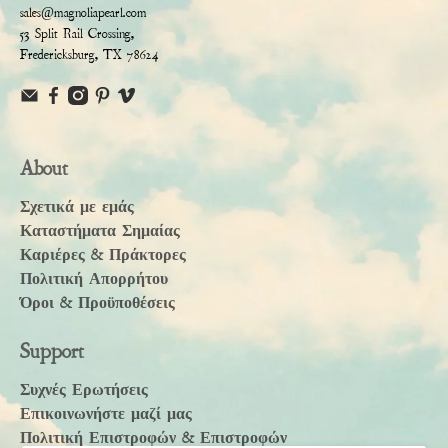
sales@magnoliapearl.com
53 Split Rail Crossing,
Fredericksburg, TX 78624
About
Σχετικά με εμάς
Καταστήματα Σημαίας
Καριέρες & Πράκτορες
Πολιτική Απορρήτου
Όροι & Προϋποθέσεις
Support
Συχνές Ερωτήσεις
Επικοινωνήστε μαζί μας
Πολιτική Επιστροφών & Επιστροφών