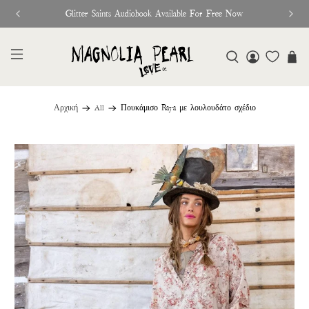
Glitter Saints Audiobook Available For Free Now
Αρχική
All
Πουκάμισο Raya με λουλουδάτο σχέδιο