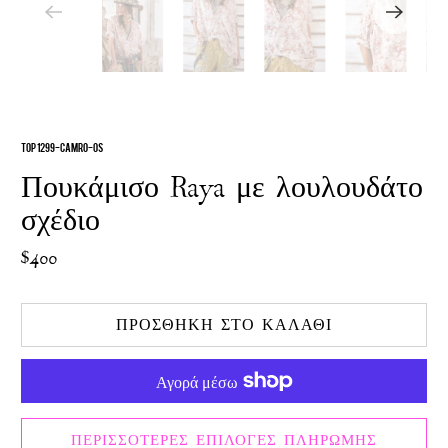
TOP 1299-CAMRO-OS
Πουκάμισο Raya με λουλουδάτο
σχέδιο
$400
ΠΡΟΣΘΉΚΗ ΣΤΟ ΚΑΛΆΘΙ
ΠΕΡΙΣΣΌΤΕΡΕΣ ΕΠΙΛΟΓΈΣ ΠΛΗΡΩΜΉΣ