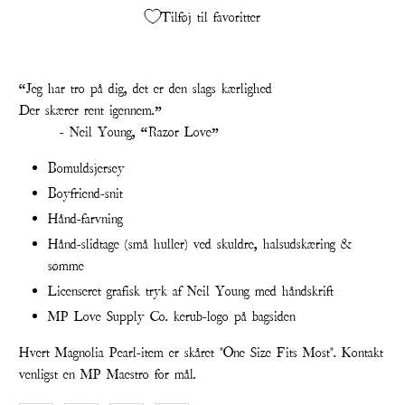
Tilføj til favoritter
“Jeg har tro på dig, det er den slags kærlighed
Der skærer rent igennem.”
- Neil Young, “Razor Love”
Bomuldsjersey
Boyfriend-snit
Hånd-farvning
Hånd-slidtage (små huller) ved skuldre, halsudskæring &
sømme
Licenseret grafisk tryk af Neil Young med håndskrift
MP Love Supply Co. kerub-logo på bagsiden
Hvert Magnolia Pearl-item er skåret "One Size Fits Most". Kontakt
venligst en MP Maestro for mål.