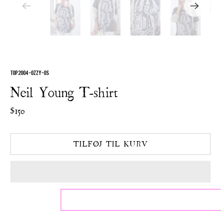
TOP 2004-OZZY-OS
Neil Young T-shirt
$150
TILFØJ TIL KURV