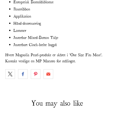
Europæisk Bomuldsblomst
Roseribbon
Applikation
Hånd-destressering
Lommer
Justerbar Mixed-Button Talje
Justerbart Cinch-bælte bagpå
Hvert Magnolia Pearl-produkt er skåret i "One Size Fits Most".
Kontakt venligst
en MP Maestro
for målinger.
You may also like