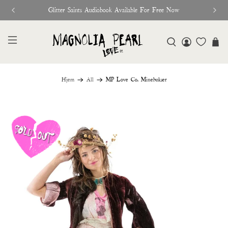
Glitter Saints Audiobook Available For Free Now
Hjem
All
MP Love Co. Minebukser