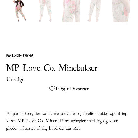
PANTS 435-LEMY-OS
MP Love Co. Minebukser
Udsolgt
Tilføj til favoritter
Et par bukser, der kan blive beskidte og derefter dukke op til te;
vores MP Love Co. Miners Pants arbejder med leg og viser
glæden i hjertet af alt, hvad du har sået.